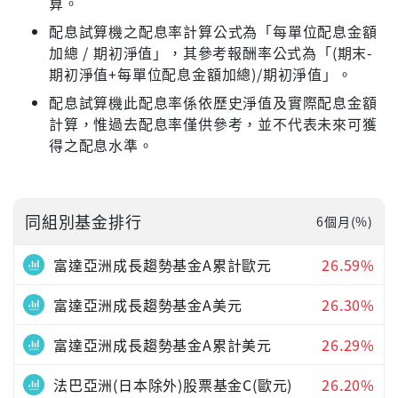
算。
配息試算機之配息率計算公式為「每單位配息金額
加總 / 期初淨值」，其參考報酬率公式為「(期末-
期初淨值+每單位配息金額加總)/期初淨值」。
配息試算機此配息率係依歷史淨值及實際配息金額
計算，惟過去配息率僅供參考，並不代表未來可獲
得之配息水準。
同組別基金排行
6個月(%)
富達亞洲成長趨勢基金A累計歐元
26.59%
富達亞洲成長趨勢基金A美元
26.30%
富達亞洲成長趨勢基金A累計美元
26.29%
法巴亞洲(日本除外)股票基金C(歐元)
26.20%