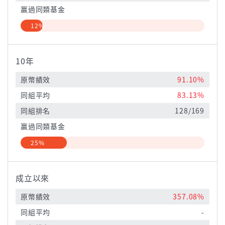
贏過同類基金
12%
10年
原幣績效
91.10%
同組平均
83.13%
同組排名
128/169
贏過同類基金
25%
成立以來
原幣績效
357.08%
同組平均
-