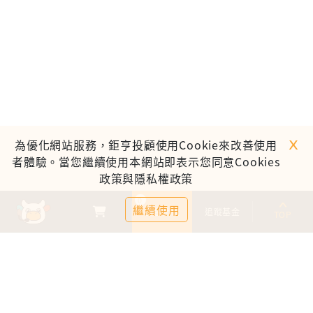
ｘ
為優化網站服務，鉅亨投顧使用Cookie來改善使用
者體驗。當您繼續使用本網站即表示您同意Cookies
政策與隱私權政策
0
繼續使用
基金比較
追蹤基金
TOP
鉅亨證券投資顧問股份有限公司