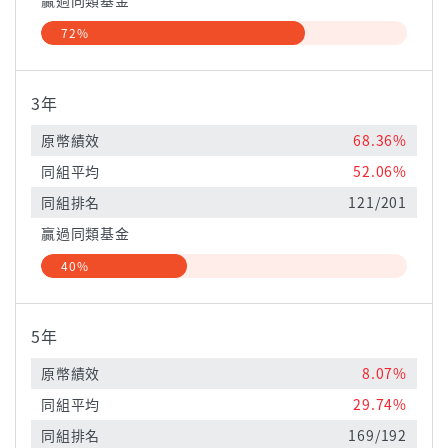
贏過同類基金
72%
3年
原幣績效
68.36%
同組平均
52.06%
同組排名
121/201
贏過同類基金
40%
5年
原幣績效
8.07%
同組平均
29.74%
同組排名
169/192