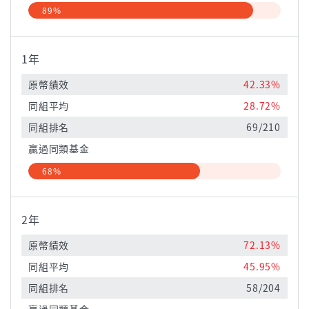
89%
1年
原幣績效
42.33%
同組平均
28.72%
同組排名
69/210
贏過同類基金
68%
2年
原幣績效
72.13%
同組平均
45.95%
同組排名
58/204