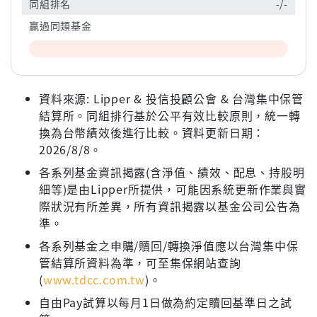
同組排名
-/-
贏過同類基金
資料來源: Lipper & 投信投顧公會 & 台灣集中保管
結算所。同組排行基於公平有效比較原則，統一轉
換為台幣績效後進行比較。資料更新日期：
2026/8/8。
各系列基金資訊揭露(含淨值、績效、配息、持股明
細等)是由Lipper所提供，可能因系統更新作業與實
際狀況有所差異，所有資訊揭露以基金公司公告為
準。
各系列基金之申購/贖回/轉換淨值應以台灣集中保
管結算所資料為準，可至集保網站查詢
(
www.tdcc.com.tw
)。
自由Pay試算以每月1日做為約定贖回基準日之試