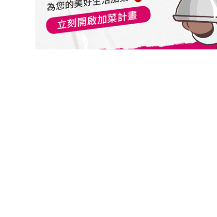
切換級別
聯博-美國成長基金A美元
聯博-美國成長基金A歐元
聯博-美國成長基金A歐元避險