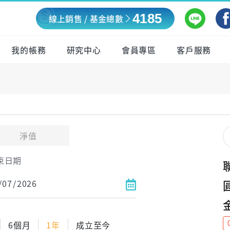
4185
線上銷售 / 基金總數
我的帳務
研究中心
會員專區
客戶服務
淨值
束日期
6個月
1年
成立至今