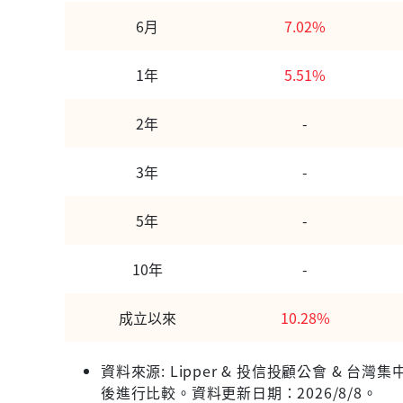
6月
7.02%
1年
5.51%
2年
-
3年
-
5年
-
10年
-
成立以來
10.28%
資料來源: Lipper & 投信投顧公會 &
後進行比較。資料更新日期：2026/8/8。