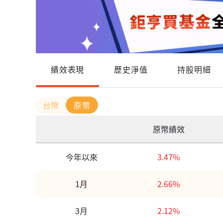
績效表現
歷史淨值
持股明細
原幣
原幣績效
今年以來
3.47%
1月
2.66%
3月
2.12%