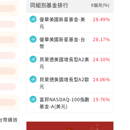
同組別基金排行
6個月(%)
—
復華美國新星基金-美
28.49%
元
復華美國新星基金-台
28.17%
幣
貝萊德美國增長型A2美
24.10%
元
貝萊德美國增長型A2歐
24.06%
元
富邦NASDAQ-100指數
19.76%
基金-A(美元)
為台幣績效