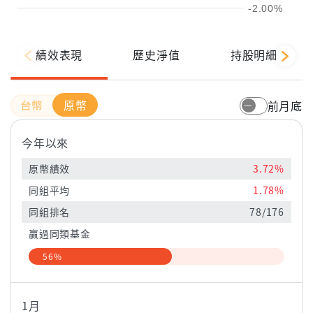
-2.00%
績效表現
歷史淨值
持股明細
原幣
前月底
今年以來
原幣績效
3.72%
同組平均
1.78%
同組排名
78/176
贏過同類基金
56%
1月