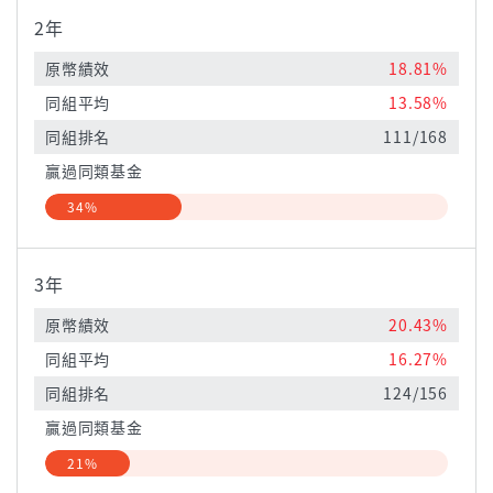
2年
原幣績效
18.81%
同組平均
13.58%
同組排名
111/168
贏過同類基金
34%
3年
原幣績效
20.43%
同組平均
16.27%
同組排名
124/156
贏過同類基金
21%