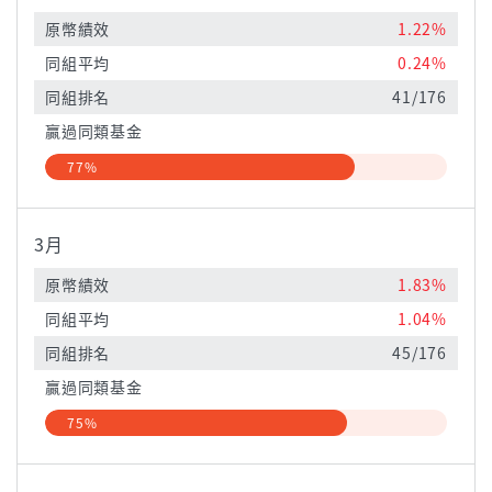
原幣績效
1.22%
同組平均
0.24%
同組排名
41/176
贏過同類基金
77%
3月
原幣績效
1.83%
同組平均
1.04%
同組排名
45/176
贏過同類基金
75%