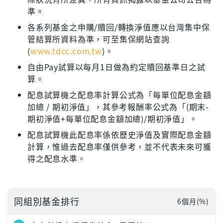
準。
各系列基金之申購/贖回/轉換淨值應以台灣集中保
管結算所資料為準，可至集保網站查詢
(
www.tdcc.com.tw
)。
自由Pay試算以每月1日做為約定贖回基準日之試
算。
配息試算機之配息率計算公式為「每單位配息金額
加總 / 期初淨值」，其參考報酬率公式為「(期末-
期初淨值+每單位配息金額加總)/期初淨值」。
配息試算機此配息率係依歷史淨值及實際配息金額
計算，惟過去配息率僅供參考，並不代表未來可獲
得之配息水準。
同組別基金排行
6個月(%)