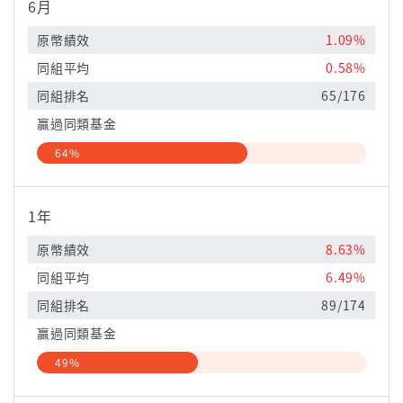
6月
原幣績效
1.09%
同組平均
0.58%
同組排名
65/176
贏過同類基金
64%
1年
原幣績效
8.63%
同組平均
6.49%
同組排名
89/174
贏過同類基金
49%