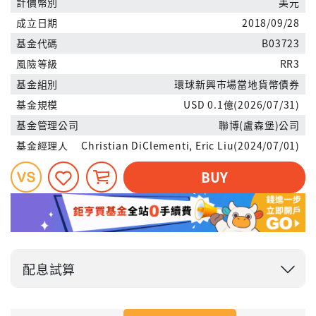
計價幣別
美元
成立日期
2018/09/28
基金代碼
B03723
風險等級
RR3
基金組別
環球新興市場當地貨幣債券
基金規模
USD 0.1億(2026/07/31)
基金管理公司
聯博(盧森堡)公司
基金經理人
Christian DiClementi, Eric Liu(2024/07/01)
BUY
配息試算
投入金額