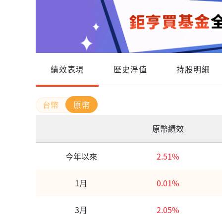
績效表現
歷史淨值
持股明細
原幣
原幣績效
今年以來
2.51%
1月
0.01%
3月
2.05%