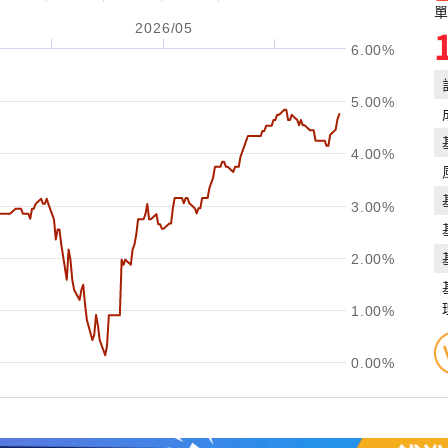
單
2026/05
6.00%
5.00%
4.00%
3.00%
2.00%
1.00%
0.00%