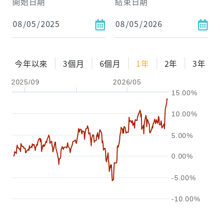
開始日期
結束日期
每月Pay出方式
依金額
依比例
今年以來
3個月
6個月
1年
2年
3年
2025/09
2026/05
0%
年化自由Pay率
15%
15.00%
試算區間
10.00%
1年
2年
3年
5.00%
試算
0.00%
-5.00%
-10.00%