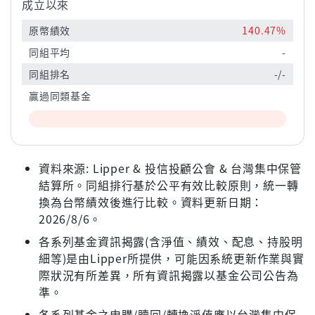
成立以來
原幣績效
140.47%
同組平均
-
同組排名
-/-
贏過同類基金
資料來源: Lipper & 投信投顧公會 & 台灣集中保管
結算所。同組排行基於公平有效比較原則，統一轉
換為台幣績效後進行比較。資料更新日期：
2026/8/6。
各系列基金資訊揭露(含淨值、績效、配息、持股明
細等)是由Lipper所提供，可能因系統更新作業與實
際狀況有所差異，所有資訊揭露以基金公司公告為
準。
各系列基金之申購/贖回/轉換淨值應以台灣集中保