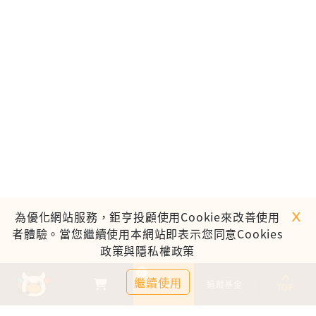
ｘ
為優化網站服務，鉅亨投顧使用Cookie來改善使用
者體驗。當您繼續使用本網站即表示您同意Cookies
政策與隱私權政策
0
繼續使用
基金比較
追蹤基金
TOP