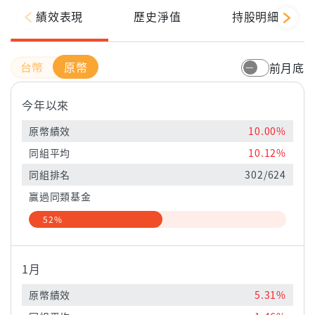
績效表現
歷史淨值
持股明細
原幣
前月底
今年以來
原幣績效
10.00%
同組平均
10.12%
同組排名
302/624
贏過同類基金
52%
1月
原幣績效
5.31%