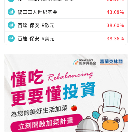
復華華人世紀基金
43.08%
百達-保安-R歐元
38.60%
百達-保安-R美元
38.36%