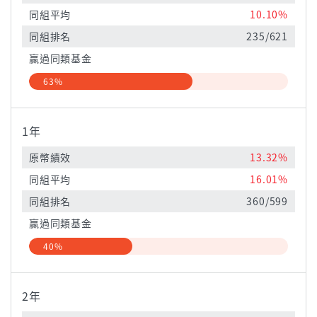
同組平均
10.10%
同組排名
235/621
贏過同類基金
63%
1年
原幣績效
13.32%
同組平均
16.01%
同組排名
360/599
贏過同類基金
40%
2年