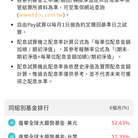
管結算所資料為準，可至集保網站查詢
(
www.tdcc.com.tw
)。
自由Pay試算以每月1日做為約定贖回基準日之試
算。
配息試算機之配息率計算公式為「每單位配息金額
加總 / 期初淨值」，其參考報酬率公式為「(期末-
期初淨值+每單位配息金額加總)/期初淨值」。
配息試算機此配息率係依歷史淨值及實際配息金額
計算，惟過去配息率僅供參考，並不代表未來可獲
得之配息水準。
同組別基金排行
6個月(%)
復華全球大趨勢基金-美元
52.63%
復華全球大趨勢基金-台幣
52.39%