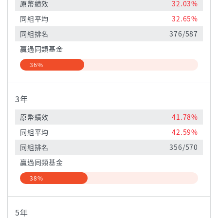
原幣績效
32.03%
同組平均
32.65%
同組排名
376/587
贏過同類基金
36%
3年
原幣績效
41.78%
同組平均
42.59%
同組排名
356/570
贏過同類基金
38%
5年