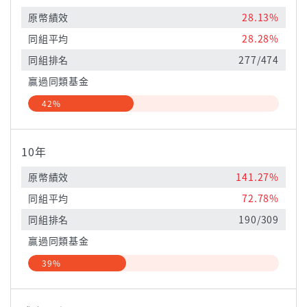
原幣績效
28.13%
同組平均
28.28%
同組排名
277/474
贏過同類基金
42%
10年
原幣績效
141.27%
同組平均
72.78%
同組排名
190/309
贏過同類基金
39%