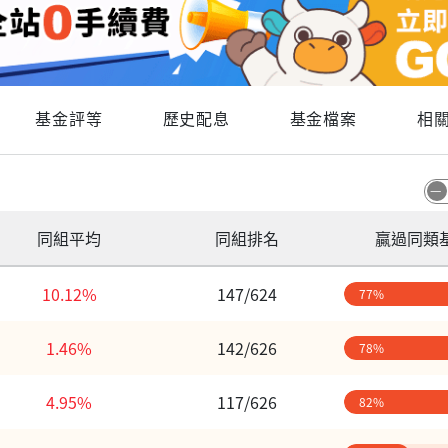
基金評等
歷史配息
基金檔案
相
同組平均
同組排名
贏過同類
10.12%
147/624
77%
1.46%
142/626
78%
4.95%
117/626
82%