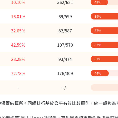
10.10%
362/621
42%
16.01%
69/599
89%
32.65%
82/587
87%
42.59%
107/570
82%
28.28%
93/474
81%
72.78%
176/309
44%
-
-/-
 台灣集中保管結算所。同組排行基於公平有效比較原則，統一轉換
股明細等)是由Lipper所提供，可能因系統更新作業與實際