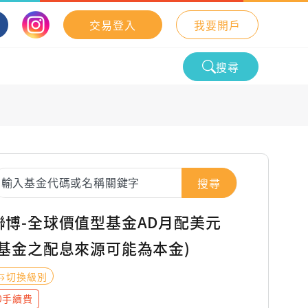
交易登入
我要開戶
搜尋
搜尋
聯博-全球價值型基金AD月配美元
(基金之配息來源可能為本金)
切換級別
0手續費