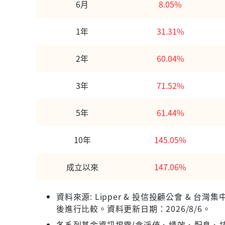
6月
8.05%
1年
31.31%
2年
60.04%
3年
71.52%
5年
61.44%
10年
145.05%
成立以來
147.06%
資料來源: Lipper & 投信投顧公會 &
後進行比較。資料更新日期：2026/8/6。
各系列基金資訊揭露(含淨值、績效、配息、持