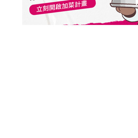
切換級別
聯博-全球價值型基金A美元
聯博-全球價值型基金AD月配歐元避險
聯博-全球價值型基金AD月配澳幣避險
聯博-全球價值型基金AD月配南非幣避險