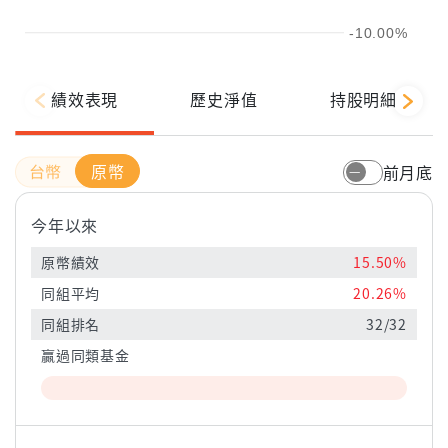
-10.00%
績效表現
歷史淨值
持股明細
原幣
前月底
今年以來
原幣績效
15.50%
同組平均
20.26%
同組排名
32/32
贏過同類基金