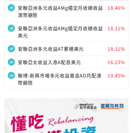
安聯亞洲多元收益AMg穩定月收總收益
18.46%
澳幣避險
安聯亞洲多元收益AMg穩定月收總收益
18.11%
美元
安聯亞洲多元收益AT累積美元
18.11%
安聯亞太收益入息A配息美元
16.23%
聯博-新興市場多元收益基金AD月配澳
10.45%
幣避險