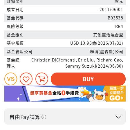
計價幣別
歐元
成立日期
2011/06/01
基金代碼
B03538
風險等級
RR4
基金組別
其他靈活混合型
基金規模
USD 10.96億(2026/07/31)
基金管理公司
聯博(盧森堡)公司
基金經
Christian DiClementi, Eric Liu, Richard Cao,
理人
Sammy Suzuki(2024/06/30)
BUY
自由Pay試算
投入金額