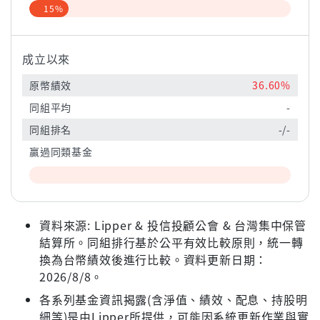
15%
成立以來
原幣績效
36.60%
同組平均
-
同組排名
-/-
贏過同類基金
資料來源: Lipper & 投信投顧公會 & 台灣集中保管
結算所。同組排行基於公平有效比較原則，統一轉
換為台幣績效後進行比較。資料更新日期：
2026/8/8。
各系列基金資訊揭露(含淨值、績效、配息、持股明
細等)是由Lipper所提供，可能因系統更新作業與實