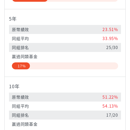
5年
原幣績效
23.51%
同組平均
33.95%
同組排名
25/30
贏過同類基金
17%
10年
原幣績效
51.22%
同組平均
54.13%
同組排名
17/20
贏過同類基金