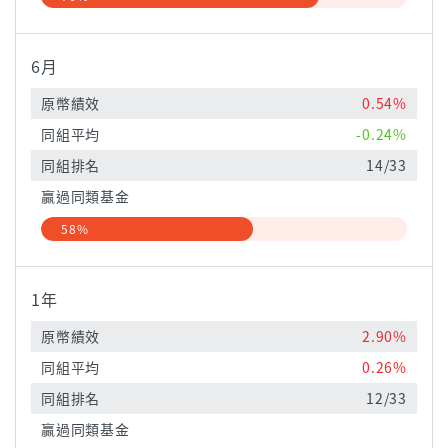
6月
原幣績效
0.54%
同組平均
-0.24%
同組排名
14/33
贏過同類基金
58%
1年
原幣績效
2.90%
同組平均
0.26%
同組排名
12/33
贏過同類基金