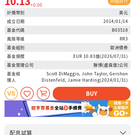
10.13
同組排行
+0.00
計價幣別
美元
成立日期
2014/01/14
基金代碼
B03518
風險等級
RR3
基金組別
歐洲債券
基金規模
EUR 10.83億(2026/07/31)
基金管理公司
聯博(盧森堡)公司
基金經
Scott DiMaggio, John Taylor, Gershon
理人
Distenfeld, Jamie Harding(2024/01/31)
BUY
配息試算