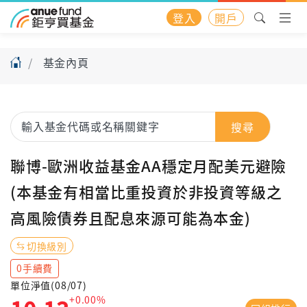
登入
開戶
基金內頁
搜尋
聯博-歐洲收益基金AA穩定月配美元避險
(本基金有相當比重投資於非投資等級之
高風險債券且配息來源可能為本金)
切換級別
0手續費
單位淨值(08/07)
+0.00%