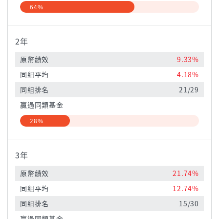
64%
2年
原幣績效
9.33%
同組平均
4.18%
同組排名
21/29
贏過同類基金
28%
3年
原幣績效
21.74%
同組平均
12.74%
同組排名
15/30
贏過同類基金