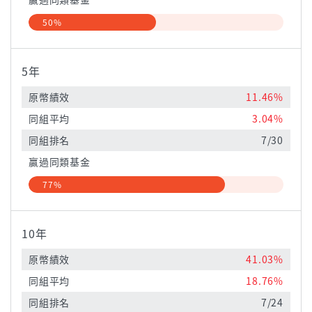
50%
5年
原幣績效
11.46%
同組平均
3.04%
同組排名
7/30
贏過同類基金
77%
10年
原幣績效
41.03%
同組平均
18.76%
同組排名
7/24