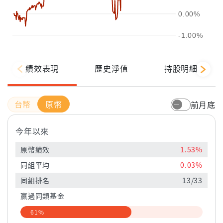
0.00%
-1.00%
績效表現
歷史淨值
持股明細
原幣
前月底
今年以來
原幣績效
1.53%
同組平均
0.03%
同組排名
13/33
贏過同類基金
61%