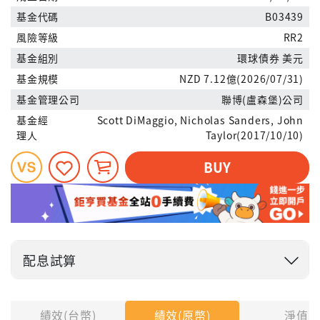
基金代碼
B03439
風險等級
RR2
基金組別
環球債券 美元
基金規模
NZD 7.12億(2026/07/31)
基金管理公司
聯博(盧森堡)公司
基金經
Scott DiMaggio, Nicholas Sanders, John
理人
Taylor(2017/10/10)
BUY
配息試算
投入金額
績效(台幣)
績效(原幣)
淨值