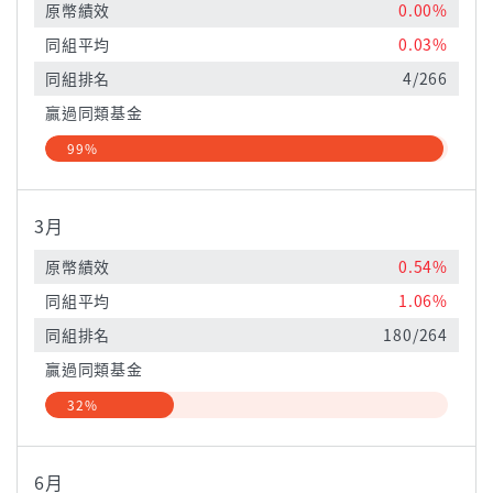
原幣績效
0.00%
同組平均
0.03%
同組排名
4/266
贏過同類基金
99%
3月
原幣績效
0.54%
同組平均
1.06%
同組排名
180/264
贏過同類基金
32%
6月