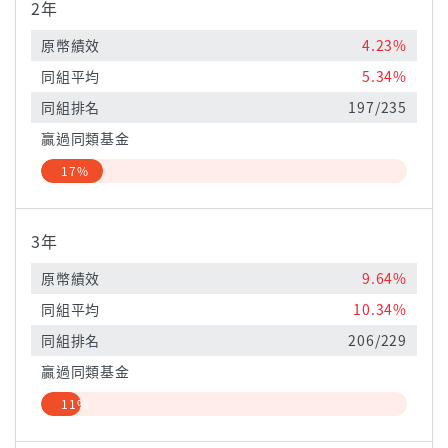
2年
原幣績效
4.23%
同組平均
5.34%
同組排名
197/235
贏過同類基金
17%
3年
原幣績效
9.64%
同組平均
10.34%
同組排名
206/229
贏過同類基金
11%