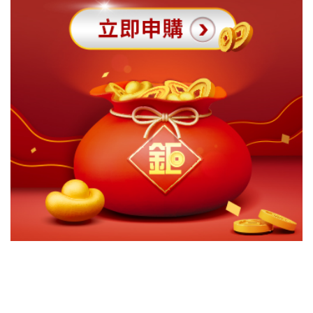
切換級別
ｘ