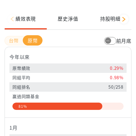
績效表現
歷史淨值
持股明細
原幣
前月底
今年以來
原幣績效
0.29%
同組平均
0.98%
同組排名
50/258
贏過同類基金
81%
1月