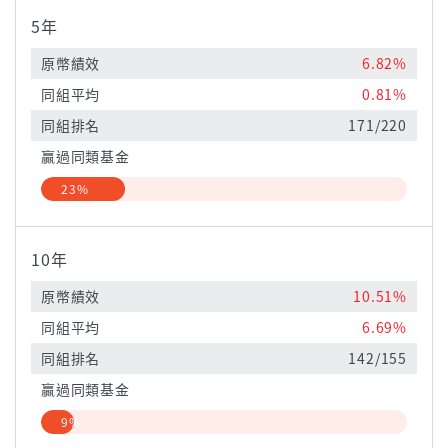
5年
原幣績效
6.82%
同組平均
0.81%
同組排名
171/220
贏過同類基金
23%
10年
原幣績效
10.51%
同組平均
6.69%
同組排名
142/155
贏過同類基金
9%