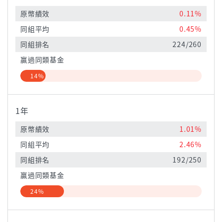
原幣績效
0.11%
同組平均
0.45%
同組排名
224/260
贏過同類基金
14%
1年
原幣績效
1.01%
同組平均
2.46%
同組排名
192/250
贏過同類基金
24%