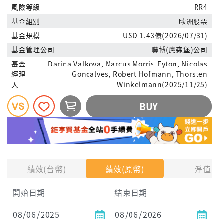
風險等級
RR4
基金組別
歐洲股票
基金規模
USD 1.43億(2026/07/31)
基金管理公司
聯博(盧森堡)公司
基金
Darina Valkova, Marcus Morris-Eyton, Nicolas
經理
Goncalves, Robert Hofmann, Thorsten
人
Winkelmann(2025/11/25)
BUY
績效(台幣)
績效(原幣)
淨值
開始日期
結束日期