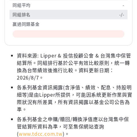
同組平均
-
同組排名
-/-
贏過同類基金
資料來源: Lipper & 投信投顧公會 & 台灣集中保管
結算所。同組排行基於公平有效比較原則，統一轉
換為台幣績效後進行比較。資料更新日期：
2026/8/7。
各系列基金資訊揭露(含淨值、績效、配息、持股明
細等)是由Lipper所提供，可能因系統更新作業與實
際狀況有所差異，所有資訊揭露以基金公司公告為
準。
各系列基金之申購/贖回/轉換淨值應以台灣集中保
管結算所資料為準，可至集保網站查詢
(
www.tdcc.com.tw
)。