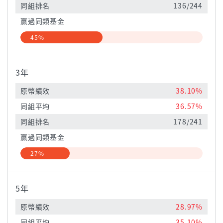
同組排名
136/244
贏過同類基金
45%
3年
原幣績效
38.10%
同組平均
36.57%
同組排名
178/241
贏過同類基金
27%
5年
原幣績效
28.97%
同組平均
35.10%