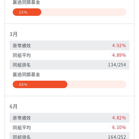
贏過同類基金
25%
3月
原幣績效
4.92%
同組平均
4.89%
同組排名
134/254
贏過同類基金
48%
6月
原幣績效
4.82%
同組平均
6.10%
同組排名
164/252