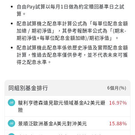
自由Pay試算以每月1日做為約定贖回基準日之試
算。
配息試算機之配息率計算公式為「每單位配息金額
加總 / 期初淨值」，其參考報酬率公式為「(期末-
期初淨值+每單位配息金額加總)/期初淨值」。
配息試算機此配息率係依歷史淨值及實際配息金額
計算，惟過去配息率僅供參考，並不代表未來可獲
得之配息水準。
同組別基金排行
6個月(%)
駿利亨德森遠見歐元領域基金A2美元避
16.97%
險
景順泛歐洲基金A美元對沖美元
15.88%