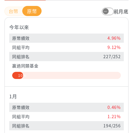
原幣
前月底
今年以來
原幣績效
4.96%
同組平均
9.12%
同組排名
227/252
贏過同類基金
10%
1月
原幣績效
0.46%
同組平均
1.21%
同組排名
194/256