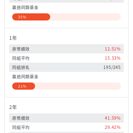
贏過同類基金
35%
1年
原幣績效
12.51%
同組平均
15.33%
同組排名
195/245
贏過同類基金
21%
2年
原幣績效
41.59%
同組平均
29.42%