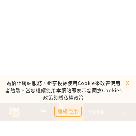
ｘ
為優化網站服務，鉅亨投顧使用Cookie來改善使用
者體驗。當您繼續使用本網站即表示您同意Cookies
政策與隱私權政策
0
繼續使用
基金比較
追蹤基金
TOP