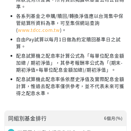
準。
各系列基金之申購/贖回/轉換淨值應以台灣集中保
管結算所資料為準，可至集保網站查詢
(
www.tdcc.com.tw
)。
自由Pay試算以每月1日做為約定贖回基準日之試
算。
配息試算機之配息率計算公式為「每單位配息金額
加總 / 期初淨值」，其參考報酬率公式為「(期末-
期初淨值+每單位配息金額加總)/期初淨值」。
配息試算機此配息率係依歷史淨值及實際配息金額
計算，惟過去配息率僅供參考，並不代表未來可獲
得之配息水準。
同組別基金排行
6個月(%)