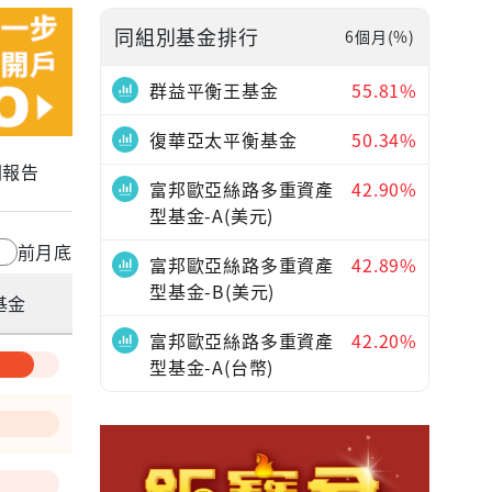
同組別基金排行
6個月(%)
群益平衡王基金
55.81%
復華亞太平衡基金
50.34%
關報告
富邦歐亞絲路多重資產
42.90%
型基金-A(美元)
前月底
富邦歐亞絲路多重資產
42.89%
型基金-B(美元)
基金
富邦歐亞絲路多重資產
42.20%
型基金-A(台幣)