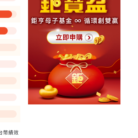
—
為台幣績效