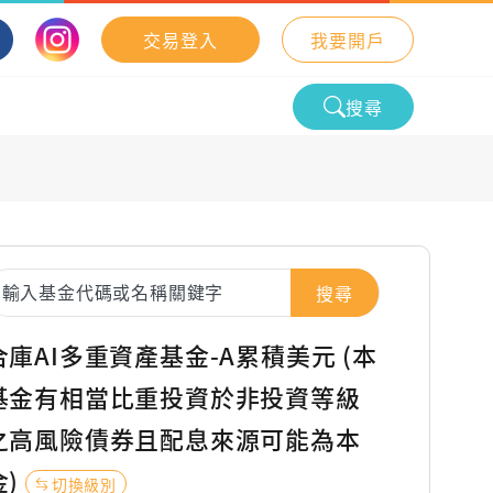
交易登入
我要開戶
搜尋
搜尋
合庫AI多重資產基金-A累積美元 (本
基金有相當比重投資於非投資等級
之高風險債券且配息來源可能為本
金)
切換級別