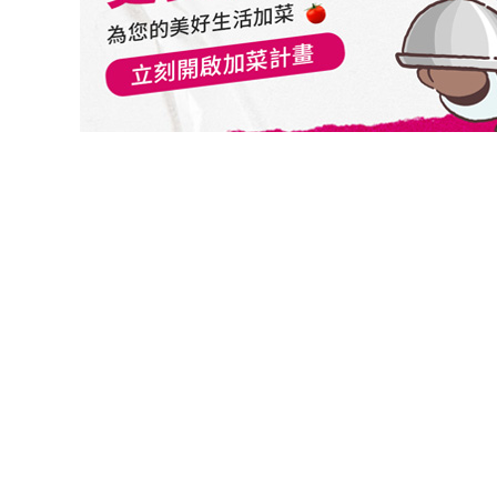
切換級別
合庫AI多重資產基金-A累積
合庫AI多重資產基金-B月配
合庫AI多重資產基金-B月配美元