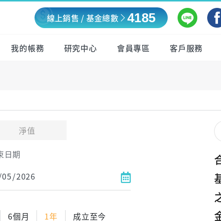
4185
線上銷售 / 基金總數
我的帳務
研究中心
會員專區
客戶服務
淨值
束日期
6個月
1年
成立至今