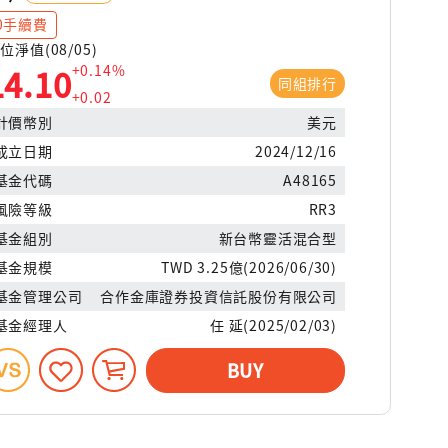
0手續費
位淨值(08/05)
+0.14%
14.10
同組排行
+0.02
計價幣別
美元
成立日期
2024/12/16
基金代碼
A48165
風險等級
RR3
基金組別
新台幣靈活混合型
基金規模
TWD 3.25億(2026/06/30)
基金管理公司
合作金庫證券投資信託股份有限公司
基金經理人
任 延(2025/02/03)
BUY