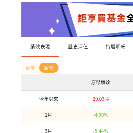
績效表現
歷史淨值
持股明細
原幣
原幣績效
今年以來
20.03%
1月
-4.99%
3月
-5.44%