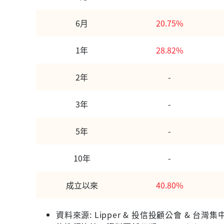
6月
20.75%
1年
28.82%
2年
-
3年
-
5年
-
10年
-
成立以來
40.80%
資料來源: Lipper & 投信投顧公會 &