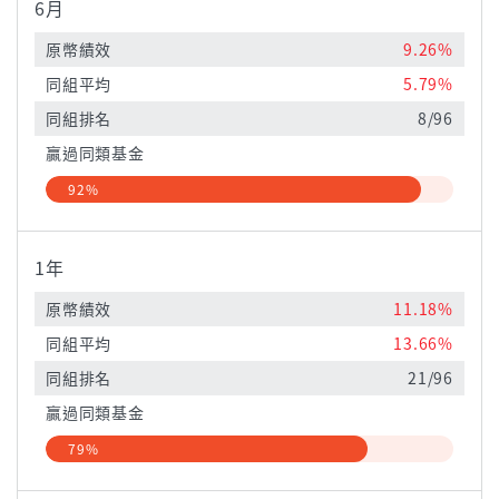
6月
原幣績效
9.26%
同組平均
5.79%
同組排名
8/96
贏過同類基金
92%
1年
原幣績效
11.18%
同組平均
13.66%
同組排名
21/96
贏過同類基金
79%