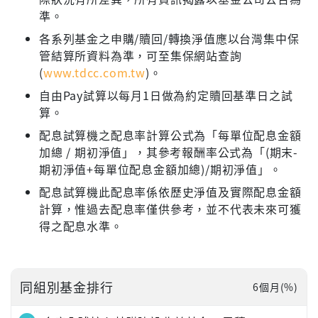
準。
各系列基金之申購/贖回/轉換淨值應以台灣集中保
管結算所資料為準，可至集保網站查詢
(
www.tdcc.com.tw
)。
自由Pay試算以每月1日做為約定贖回基準日之試
算。
配息試算機之配息率計算公式為「每單位配息金額
加總 / 期初淨值」，其參考報酬率公式為「(期末-
期初淨值+每單位配息金額加總)/期初淨值」。
配息試算機此配息率係依歷史淨值及實際配息金額
計算，惟過去配息率僅供參考，並不代表未來可獲
得之配息水準。
同組別基金排行
6個月(%)