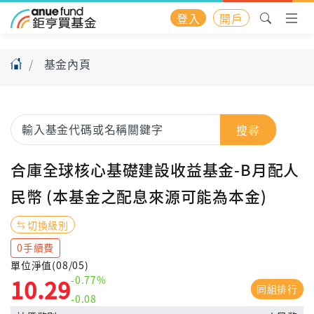
登入
開戶
基金內頁
搜尋
合庫全球核心基礎建設收益基金-B月配人
民幣 (本基金之配息來源可能為本金)
切換級別
0手續費
單位淨值(08/05)
-0.77%
10.29
同組排行
-0.08