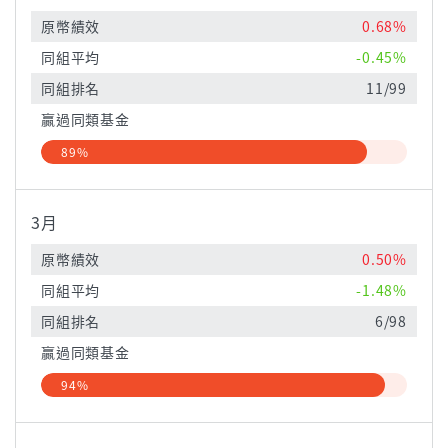
原幣績效
0.68%
同組平均
-0.45%
同組排名
11/99
贏過同類基金
89%
3月
原幣績效
0.50%
同組平均
-1.48%
同組排名
6/98
贏過同類基金
94%