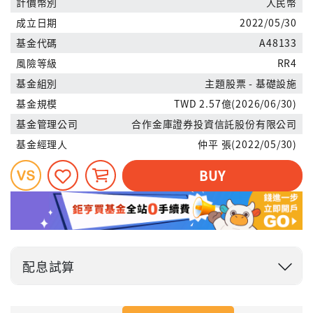
計價幣別
人民幣
成立日期
2022/05/30
基金代碼
A48133
風險等級
RR4
基金組別
主題股票 - 基礎設施
基金規模
TWD 2.57億(2026/06/30)
基金管理公司
合作金庫證券投資信託股份有限公司
基金經理人
仲平 張(2022/05/30)
BUY
配息試算
投入金額