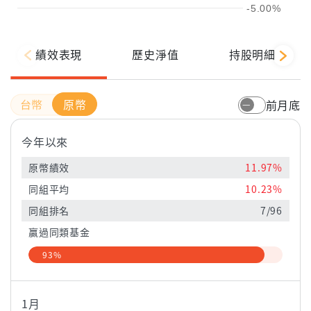
-5.00%
績效表現
歷史淨值
持股明細
原幣
前月底
今年以來
原幣績效
11.97%
同組平均
10.23%
同組排名
7/96
贏過同類基金
93%
1月