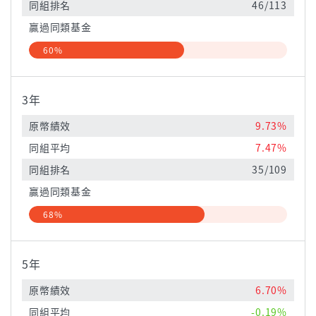
同組排名
46/113
贏過同類基金
60%
3年
原幣績效
9.73%
同組平均
7.47%
同組排名
35/109
贏過同類基金
68%
5年
原幣績效
6.70%
同組平均
-0.19%