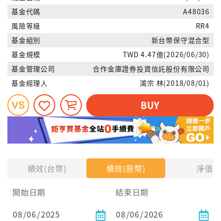
基金代碼
A48036
風險等級
RR4
基金組別
新台幣保守混合型
基金規模
TWD 4.47億(2026/06/30)
基金管理公司
合作金庫證券投資信託股份有限公司
基金經理人
鴻宗 林(2018/08/01)
BUY
績效(台幣)
績效(原幣)
淨值
開始日期
結束日期