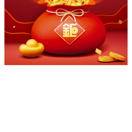
切換級別
ｘ
合庫標普利變特別股收益指數基金-A累積
合庫標普利變特別股收益指數基金-B月配