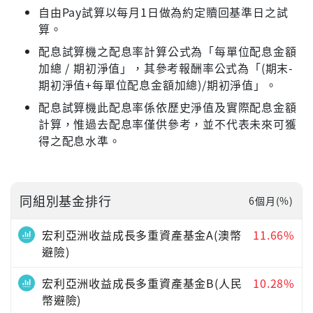
自由Pay試算以每月1日做為約定贖回基準日之試
算。
配息試算機之配息率計算公式為「每單位配息金額
加總 / 期初淨值」，其參考報酬率公式為「(期末-
期初淨值+每單位配息金額加總)/期初淨值」。
配息試算機此配息率係依歷史淨值及實際配息金額
計算，惟過去配息率僅供參考，並不代表未來可獲
得之配息水準。
同組別基金排行
6個月(%)
宏利亞洲收益成長多重資產基金A(澳幣
11.66%
避險)
宏利亞洲收益成長多重資產基金B(人民
10.28%
幣避險)