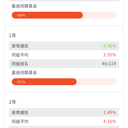
贏過同類基金
68%
1年
原幣績效
-3.56%
同組平均
2.55%
同組排名
46/119
贏過同類基金
62%
2年
原幣績效
2.49%
同組平均
4.16%