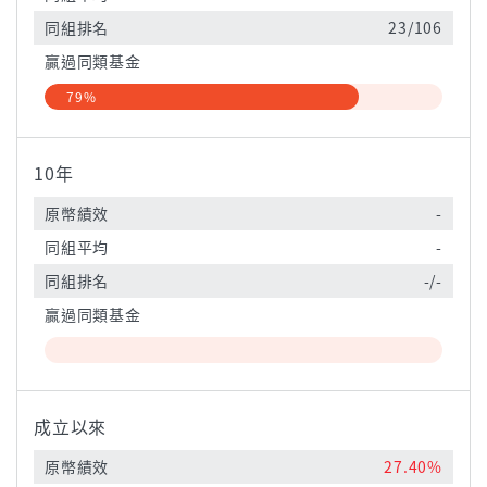
同組排名
23/106
贏過同類基金
79%
10年
原幣績效
-
同組平均
-
同組排名
-/-
贏過同類基金
成立以來
原幣績效
27.40%