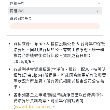
同組平均
-
同組排名
-/-
贏過同類基金
資料來源: Lipper & 投信投顧公會 & 台灣集中保管
結算所。同組排行基於公平有效比較原則，統一轉
換為台幣績效後進行比較。資料更新日期：
2026/8/6。
各系列基金資訊揭露(含淨值、績效、配息、持股明
細等)是由Lipper所提供，可能因系統更新作業與實
際狀況有所差異，所有資訊揭露以基金公司公告為
準。
各系列基金之申購/贖回/轉換淨值應以台灣集中保
管結算所資料為準，可至集保網站查詢
(
www.tdcc.com.tw
)。