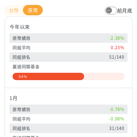
原幣
前月底
今年以來
原幣績效
-2.38%
同組平均
0.23%
同組排名
51/140
贏過同類基金
64%
1月
原幣績效
-0.78%
同組平均
-0.98%
同組排名
31/140