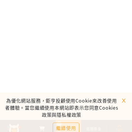
ｘ
為優化網站服務，鉅亨投顧使用Cookie來改善使用
者體驗。當您繼續使用本網站即表示您同意Cookies
政策與隱私權政策
0
繼續使用
基金比較
追蹤基金
TOP