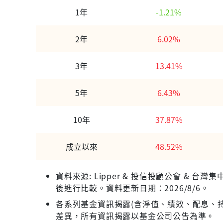
1年
-1.21%
2年
6.02%
3年
13.41%
5年
6.43%
10年
37.87%
成立以來
48.52%
資料來源: Lipper & 投信投顧公會 &
後進行比較。資料更新日期：2026/8/6。
各系列基金資訊揭露(含淨值、績效、配息、持
差異，所有資訊揭露以基金公司公告為準。