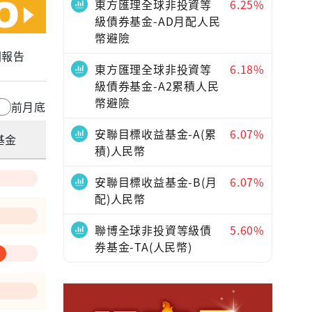
東方匯理全球非投資等
6.25%
級債券基金-AD月配人民
幣避險
關報告
東方匯理全球非投資等
6.18%
級債券基金-A2累積人民
幣避險
前月底
安聯目標收益基金-A(累
6.07%
基金
積)人民幣
安聯目標收益基金-B(月
6.07%
配)人民幣
聯博全球非投資等級債
5.60%
券基金-TA(人民幣)
—