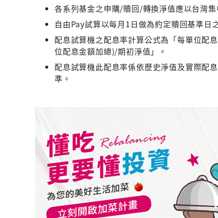
各系列基金之申購/贖回/轉換淨值應以台灣
自由Pay試算以每月1日做為約定贖回基準日
配息試算機之配息率計算公式為「每單位配息金
位配息金額加總)/期初淨值」。
配息試算機此配息率係依歷史淨值及實際配
準。