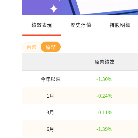
績效表現
歷史淨值
持股明細
原幣
原幣績效
今年以來
-1.30%
1月
-0.24%
3月
-0.11%
6月
-1.39%