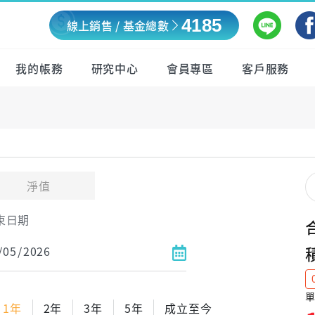
4185
線上銷售 / 基金總數
我的帳務
研究中心
會員專區
客戶服務
淨值
束日期
單
1年
2年
3年
5年
成立至今