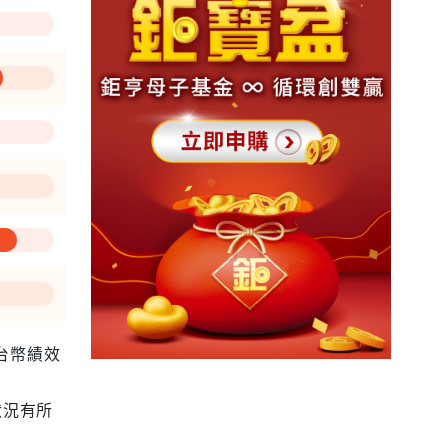
為台幣績效
狀況有所