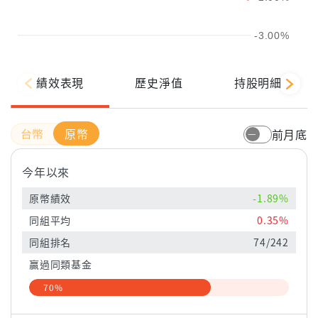
-3.00%
績效表現
歷史淨值
持股明細
原幣
前月底
今年以來
原幣績效
-1.89%
同組平均
0.35%
同組排名
74/242
贏過同類基金
70%