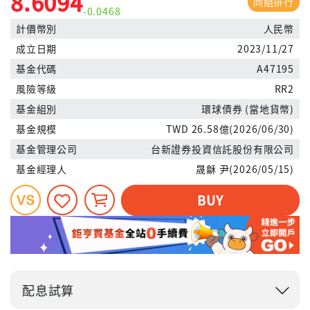
8.6094
同組排行
-0.0468
計價幣別
人民幣
成立日期
2023/11/27
基金代碼
A47195
風險等級
RR2
基金組別
環球債券 (當地貨幣)
基金規模
TWD 26.58億(2026/06/30)
基金管理公司
台新證券投資信託股份有限公司
基金經理人
晟龢 尹(2026/05/15)
BUY
配息試算