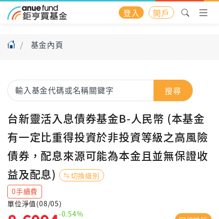
登入
開戶
基金內頁
搜尋
台新靈活入息債券基金B-人民幣 (本基金
有一定比重得投資於非投資等級之高風險
債券，配息來源可能為本金且並無保證收
益及配息)
切換級別
0手續費
單位淨值(08/05)
-0.54%