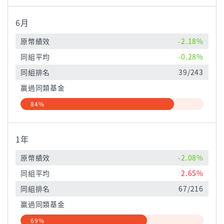
6月
原幣績效
-2.18%
同組平均
-0.28%
同組排名
39/243
贏過同類基金
84%
1年
原幣績效
-2.08%
同組平均
2.65%
同組排名
67/216
贏過同類基金
69%