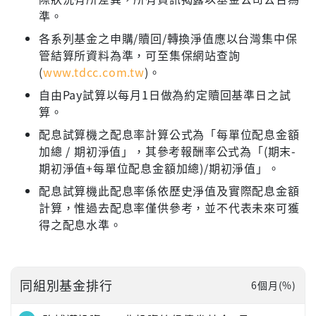
準。
各系列基金之申購/贖回/轉換淨值應以台灣集中保
管結算所資料為準，可至集保網站查詢
(
www.tdcc.com.tw
)。
自由Pay試算以每月1日做為約定贖回基準日之試
算。
配息試算機之配息率計算公式為「每單位配息金額
加總 / 期初淨值」，其參考報酬率公式為「(期末-
期初淨值+每單位配息金額加總)/期初淨值」。
配息試算機此配息率係依歷史淨值及實際配息金額
計算，惟過去配息率僅供參考，並不代表未來可獲
得之配息水準。
同組別基金排行
6個月(%)