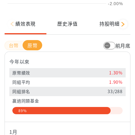
-2.00%
績效表現
歷史淨值
持股明細
原幣
前月底
今年以來
原幣績效
1.30%
同組平均
1.90%
同組排名
33/288
贏過同類基金
89%
1月