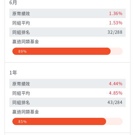
6月
原幣績效
1.36%
同組平均
1.53%
同組排名
32/288
贏過同類基金
89%
1年
原幣績效
4.44%
同組平均
4.85%
同組排名
43/284
贏過同類基金
85%