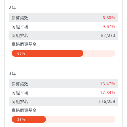
2年
原幣績效
6.50%
同組平均
9.67%
同組排名
87/273
贏過同類基金
69%
3年
原幣績效
13.47%
同組平均
17.34%
同組排名
176/259
贏過同類基金
33%