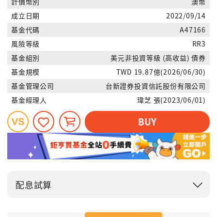
計價幣別
澳幣
成立日期
2022/09/14
基金代碼
A47166
風險等級
RR3
基金組別
美元非投資等級 (高收益) 債券
基金規模
TWD 19.87億(2026/06/30)
基金管理公司
台新證券投資信託股份有限公司
基金經理人
瑋芝 張(2023/06/01)
BUY
配息試算
投入金額