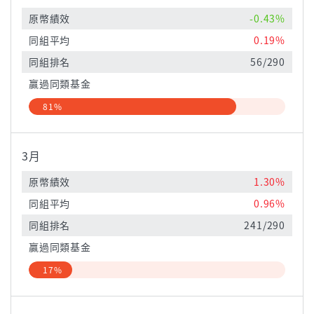
原幣績效
-0.43%
同組平均
0.19%
同組排名
56/290
贏過同類基金
81%
3月
原幣績效
1.30%
同組平均
0.96%
同組排名
241/290
贏過同類基金
17%