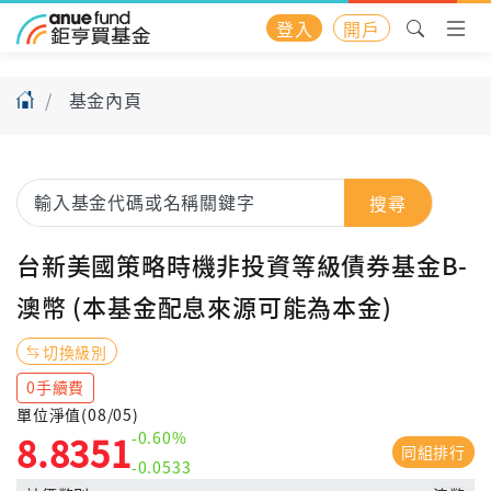
登入
開戶
基金內頁
搜尋
台新美國策略時機非投資等級債券基金B-
澳幣 (本基金配息來源可能為本金)
切換級別
0手續費
單位淨值(08/05)
-0.60%
8.8351
同組排行
-0.0533