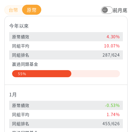
原幣
前月底
今年以來
原幣績效
4.30%
同組平均
10.07%
同組排名
287/624
贏過同類基金
55%
1月
原幣績效
-0.53%
同組平均
1.74%
同組排名
455/626