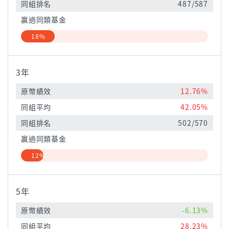
同組排名
487/587
贏過同類基金
18%
3年
原幣績效
12.76%
同組平均
42.05%
同組排名
502/570
贏過同類基金
12%
5年
原幣績效
-6.13%
同組平均
28.23%