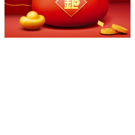
切換級別
ｘ
台新ESG環保愛地球成長基金A
台新ESG環保愛地球成長基金A-人民幣
台新ESG環保愛地球成長基金A-美元
關閉
確認