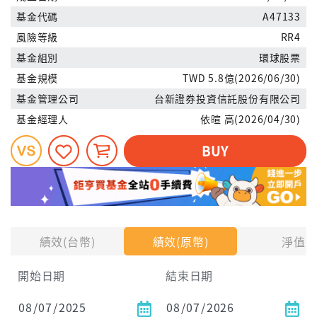
基金代碼
A47133
風險等級
RR4
基金組別
環球股票
基金規模
TWD 5.8億(2026/06/30)
基金管理公司
台新證券投資信託股份有限公司
基金經理人
依暄 高(2026/04/30)
BUY
績效(台幣)
績效(原幣)
淨值
開始日期
結束日期