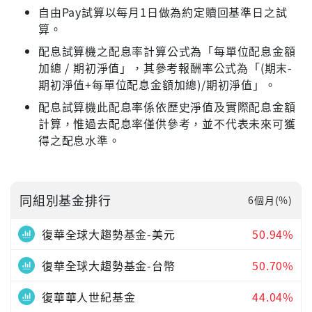
自由Pay試算以每月1日做為約定贖回基準日之試
算。
配息試算機之配息率計算公式為「每單位配息金額
加總 / 期初淨值」，其參考報酬率公式為「(期末-
期初淨值+每單位配息金額加總)/期初淨值」。
配息試算機此配息率係依歷史淨值及實際配息金額
計算，惟過去配息率僅供參考，並不代表未來可獲
得之配息水準。
同組別基金排行
6個月(%)
復華全球大趨勢基金-美元
50.94%
復華全球大趨勢基金-台幣
50.70%
復華華人世紀基金
44.04%