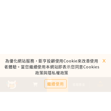
ｘ
為優化網站服務，鉅亨投顧使用Cookie來改善使用
者體驗。當您繼續使用本網站即表示您同意Cookies
政策與隱私權政策
0
繼續使用
基金比較
追蹤基金
TOP