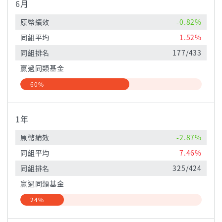
6月
原幣績效
-0.82%
同組平均
1.52%
同組排名
177/433
贏過同類基金
60%
1年
原幣績效
-2.87%
同組平均
7.46%
同組排名
325/424
贏過同類基金
24%