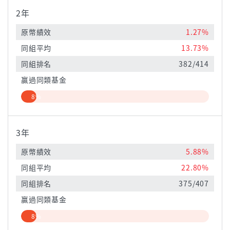
2年
原幣績效
1.27%
同組平均
13.73%
同組排名
382/414
贏過同類基金
8%
3年
原幣績效
5.88%
同組平均
22.80%
同組排名
375/407
贏過同類基金
8%