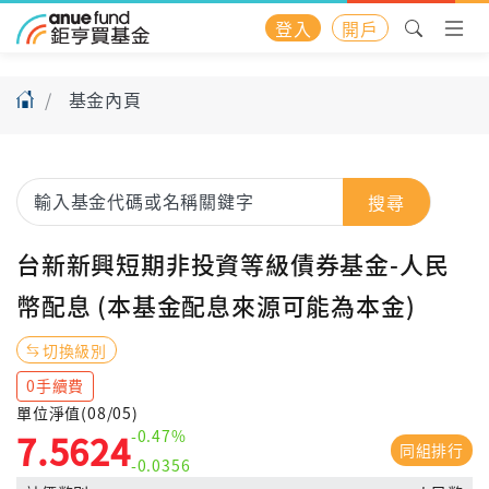
登入
開戶
基金內頁
搜尋
台新新興短期非投資等級債券基金-人民
幣配息 (本基金配息來源可能為本金)
切換級別
0手續費
單位淨值(08/05)
-0.47%
7.5624
同組排行
-0.0356