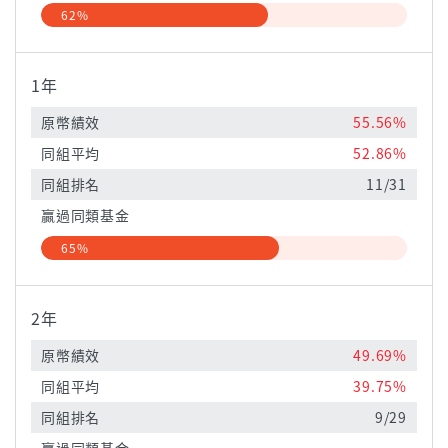
62%
1年
原幣績效
55.56%
同組平均
52.86%
同組排名
11/31
贏過同類基金
65%
2年
原幣績效
49.69%
同組平均
39.75%
同組排名
9/29