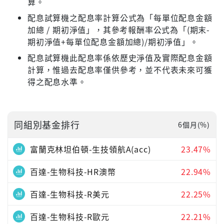
算。
配息試算機之配息率計算公式為「每單位配息金額
加總 / 期初淨值」，其參考報酬率公式為「(期末-
期初淨值+每單位配息金額加總)/期初淨值」。
配息試算機此配息率係依歷史淨值及實際配息金額
計算，惟過去配息率僅供參考，並不代表未來可獲
得之配息水準。
同組別基金排行
6個月(%)
富蘭克林坦伯頓-生技領航A(acc)
23.47%
百達-生物科技-HR澳幣
22.94%
百達-生物科技-R美元
22.25%
百達-生物科技-R歐元
22.21%