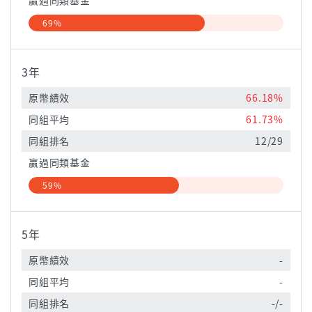
贏過同類基金
69%
3年
原幣績效
66.18%
同組平均
61.73%
同組排名
12/29
贏過同類基金
59%
5年
原幣績效
-
同組平均
-
同組排名
-/-