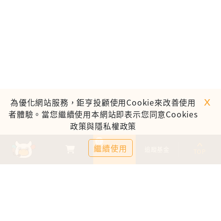
ｘ
為優化網站服務，鉅亨投顧使用Cookie來改善使用
者體驗。當您繼續使用本網站即表示您同意Cookies
政策與隱私權政策
0
繼續使用
基金比較
追蹤基金
TOP
鉅亨證券投資顧問股份有限公司