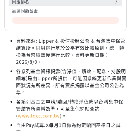
同組排名
-/-
贏過同類基金
資料來源: Lipper & 投信投顧公會 & 台灣集中保管
結算所。同組排行基於公平有效比較原則，統一轉
換為台幣績效後進行比較。資料更新日期：
2026/8/9。
各系列基金資訊揭露(含淨值、績效、配息、持股明
細等)是由Lipper所提供，可能因系統更新作業與實
際狀況有所差異，所有資訊揭露以基金公司公告為
準。
各系列基金之申購/贖回/轉換淨值應以台灣集中保
管結算所資料為準，可至集保網站查詢
(
www.tdcc.com.tw
)。
自由Pay試算以每月1日做為約定贖回基準日之試