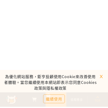
ｘ
為優化網站服務，鉅亨投顧使用Cookie來改善使用
者體驗。當您繼續使用本網站即表示您同意Cookies
政策與隱私權政策
0
繼續使用
基金比較
追蹤基金
TOP