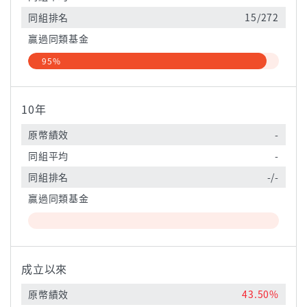
同組排名
15/272
贏過同類基金
95%
10年
原幣績效
-
同組平均
-
同組排名
-/-
贏過同類基金
成立以來
原幣績效
43.50%