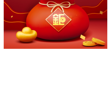
切換級別
ｘ
富蘭克林華美目標2027組合基金
關閉
確認