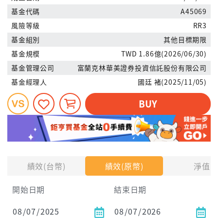
基金代碼
A45069
風險等級
RR3
基金組別
其他目標期限
基金規模
TWD 1.86億(2026/06/30)
基金管理公司
富蘭克林華美證券投資信託股份有限公司
基金經理人
國廷 褚(2025/11/05)
BUY
績效(台幣)
績效(原幣)
淨值
開始日期
結束日期