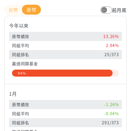
原幣
前月底
今年以來
原幣績效
13.26%
同組平均
2.94%
同組排名
25/373
贏過同類基金
94%
1月
原幣績效
-1.24%
同組平均
-0.04%
同組排名
291/373