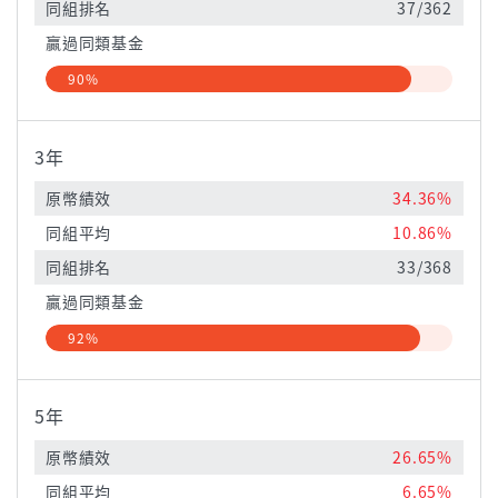
同組排名
37/362
贏過同類基金
90%
3年
原幣績效
34.36%
同組平均
10.86%
同組排名
33/368
贏過同類基金
92%
5年
原幣績效
26.65%
同組平均
6.65%