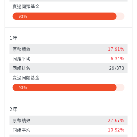
贏過同類基金
93%
1年
原幣績效
17.91%
同組平均
6.34%
同組排名
29/373
贏過同類基金
93%
2年
原幣績效
27.67%
同組平均
10.92%