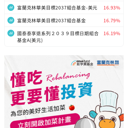
富蘭克林華美目標2037組合基金-美元
16.93%
富蘭克林華美目標2037組合基金
16.79%
國泰泰享退系列２０３９目標日期組合
16.19%
基金A(美元)