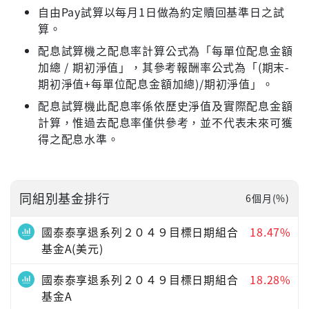
自由Pay試算以每月1日做為約定贖回基準日之試
算。
配息試算機之配息率計算公式為「每單位配息金額
加總 / 期初淨值」，其參考報酬率公式為「(期末-
期初淨值+每單位配息金額加總)/期初淨值」。
配息試算機此配息率係依歷史淨值及實際配息金額
計算，惟過去配息率僅供參考，並不代表未來可獲
得之配息水準。
同組別基金排行
6個月(%)
國泰泰享退系列２０４９目標日期組合
18.47%
基金A(美元)
國泰泰享退系列２０４９目標日期組合
18.28%
基金A