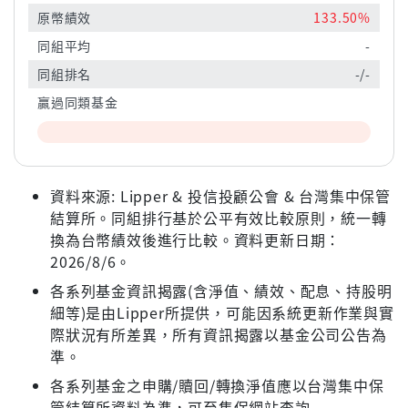
原幣績效
133.50%
同組平均
-
同組排名
-/-
贏過同類基金
資料來源: Lipper & 投信投顧公會 & 台灣集中保管
結算所。同組排行基於公平有效比較原則，統一轉
換為台幣績效後進行比較。資料更新日期：
2026/8/6。
各系列基金資訊揭露(含淨值、績效、配息、持股明
細等)是由Lipper所提供，可能因系統更新作業與實
際狀況有所差異，所有資訊揭露以基金公司公告為
準。
各系列基金之申購/贖回/轉換淨值應以台灣集中保
管結算所資料為準，可至集保網站查詢