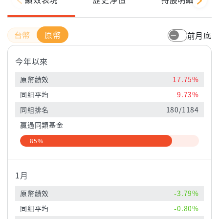
原幣
前月底
今年以來
原幣績效
17.75%
同組平均
9.73%
同組排名
180/1184
贏過同類基金
85%
1月
原幣績效
-3.79%
同組平均
-0.80%