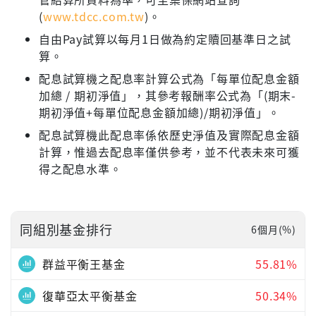
(
www.tdcc.com.tw
)。
自由Pay試算以每月1日做為約定贖回基準日之試
算。
配息試算機之配息率計算公式為「每單位配息金額
加總 / 期初淨值」，其參考報酬率公式為「(期末-
期初淨值+每單位配息金額加總)/期初淨值」。
配息試算機此配息率係依歷史淨值及實際配息金額
計算，惟過去配息率僅供參考，並不代表未來可獲
得之配息水準。
同組別基金排行
6個月(%)
群益平衡王基金
55.81%
復華亞太平衡基金
50.34%