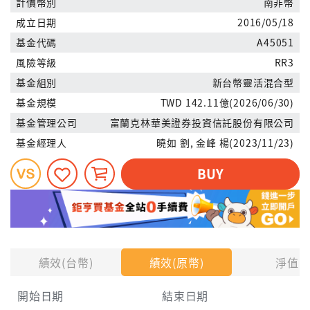
計價幣別
南非幣
成立日期
2016/05/18
基金代碼
A45051
風險等級
RR3
基金組別
新台幣靈活混合型
基金規模
TWD 142.11億(2026/06/30)
基金管理公司
富蘭克林華美證券投資信託股份有限公司
基金經理人
曉如 劉, 金峰 楊(2023/11/23)
BUY
績效(台幣)
績效(原幣)
淨值
開始日期
結束日期