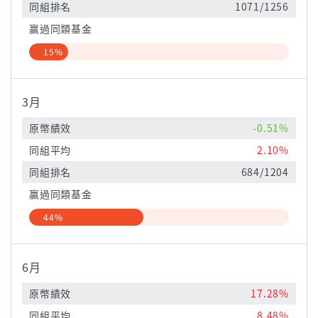
同組排名
1071/1256
贏過同類基金
15%
3月
原幣績效
-0.51%
同組平均
2.10%
同組排名
684/1204
贏過同類基金
44%
6月
原幣績效
17.28%
同組平均
8.48%