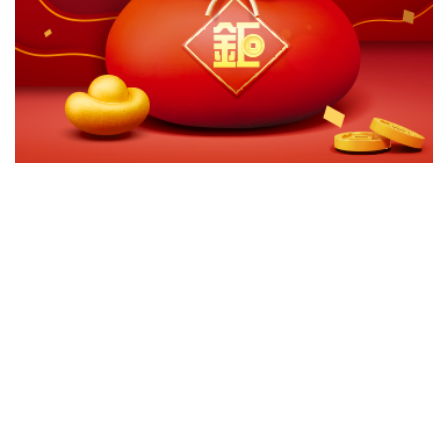
切換級別
ｘ
富蘭克林華美多重資產收益基金(累積)
富蘭克林華美多重資產收益基金(累積)-美元
富蘭克林華美多重資產收益基金(分配)-美元