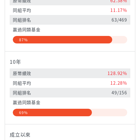
原幣績效
62.38%
同組平均
11.17%
同組排名
63/469
贏過同類基金
87%
10年
原幣績效
128.92%
同組平均
12.28%
同組排名
49/156
贏過同類基金
69%
成立以來