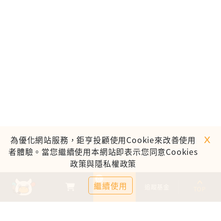
ｘ
為優化網站服務，鉅亨投顧使用Cookie來改善使用
者體驗。當您繼續使用本網站即表示您同意Cookies
政策與隱私權政策
0
繼續使用
基金比較
追蹤基金
TOP