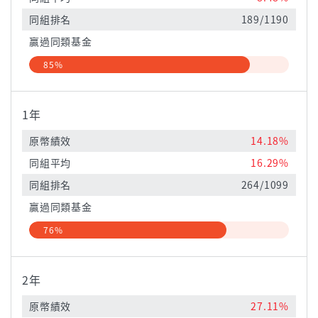
同組排名
189/1190
贏過同類基金
85%
1年
原幣績效
14.18%
同組平均
16.29%
同組排名
264/1099
贏過同類基金
76%
2年
原幣績效
27.11%