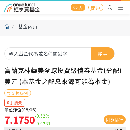
登入
開戶
基金內頁
搜尋
富蘭克林華美全球投資級債券基金(分配)-
美元 (本基金之配息來源可能為本金)
切換級別
0手續費
單位淨值(08/06)
-0.32%
7.1750
同組排行
-0.0231