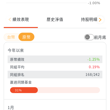
-1.00%
績效表現
歷史淨值
持股明細
原幣
前月底
今年以來
原幣績效
-1.25%
同組平均
0.19%
同組排名
168/242
贏過同類基金
31%
1月