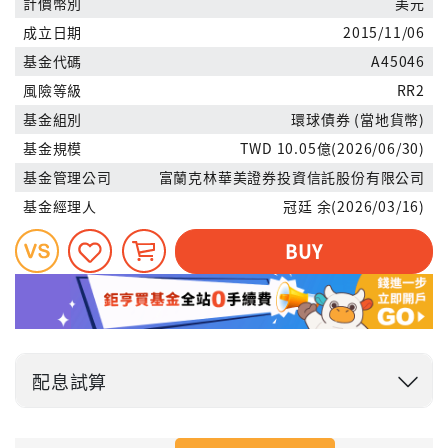
計價幣別
美元
成立日期
2015/11/06
基金代碼
A45046
風險等級
RR2
基金組別
環球債券 (當地貨幣)
基金規模
TWD 10.05億(2026/06/30)
基金管理公司
富蘭克林華美證券投資信託股份有限公司
基金經理人
冠廷 余(2026/03/16)
BUY
配息試算
投入金額