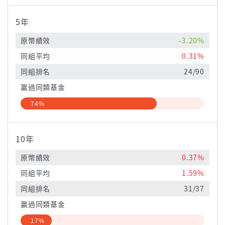
5年
原幣績效
-3.20%
同組平均
0.31%
同組排名
24/90
贏過同類基金
74%
10年
原幣績效
0.37%
同組平均
1.59%
同組排名
31/37
贏過同類基金
17%