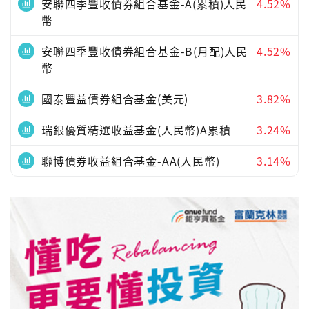
安聯四季豐收債券組合基金-A(累積)人民
4.52%
幣
安聯四季豐收債券組合基金-B(月配)人民
4.52%
幣
國泰豐益債券組合基金(美元)
3.82%
瑞銀優質精選收益基金(人民幣)A累積
3.24%
聯博債券收益組合基金-AA(人民幣)
3.14%