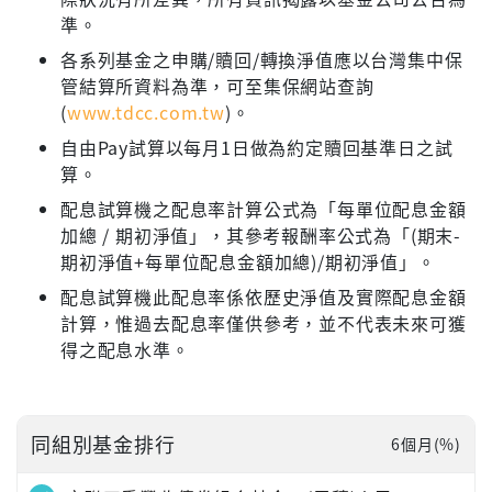
準。
各系列基金之申購/贖回/轉換淨值應以台灣集中保
管結算所資料為準，可至集保網站查詢
(
www.tdcc.com.tw
)。
自由Pay試算以每月1日做為約定贖回基準日之試
算。
配息試算機之配息率計算公式為「每單位配息金額
加總 / 期初淨值」，其參考報酬率公式為「(期末-
期初淨值+每單位配息金額加總)/期初淨值」。
配息試算機此配息率係依歷史淨值及實際配息金額
計算，惟過去配息率僅供參考，並不代表未來可獲
得之配息水準。
同組別基金排行
6個月(%)