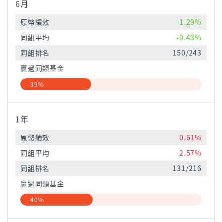
6月
原幣績效
-1.29%
同組平均
-0.43%
同組排名
150/243
贏過同類基金
39%
1年
原幣績效
0.61%
同組平均
2.57%
同組排名
131/216
贏過同類基金
40%