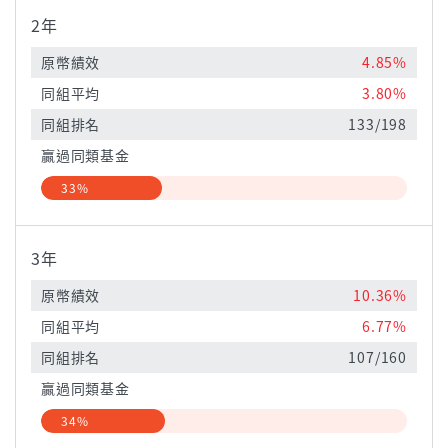
2年
原幣績效
4.85%
同組平均
3.80%
同組排名
133/198
贏過同類基金
33%
3年
原幣績效
10.36%
同組平均
6.77%
同組排名
107/160
贏過同類基金
34%