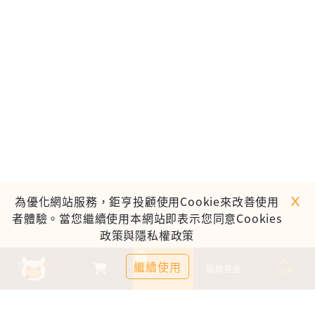
ｘ
為優化網站服務，鉅亨投顧使用Cookie來改善使用
者體驗。當您繼續使用本網站即表示您同意Cookies
政策與隱私權政策
0
繼續使用
基金比較
追蹤基金
TOP