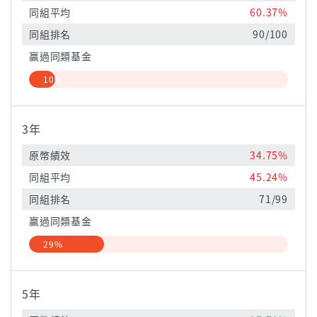
同組平均
60.37%
同組排名
90/100
贏過同類基金
10%
3年
原幣績效
34.75%
同組平均
45.24%
同組排名
71/99
贏過同類基金
29%
5年