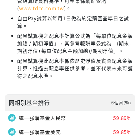
管結算所資料為準，可至集保網站查詢
(
www.tdcc.com.tw
)。
自由Pay試算以每月1日做為約定贖回基準日之試
算。
配息試算機之配息率計算公式為「每單位配息金額
加總 / 期初淨值」，其參考報酬率公式為「(期末-
期初淨值+每單位配息金額加總)/期初淨值」。
配息試算機此配息率係依歷史淨值及實際配息金額
計算，惟過去配息率僅供參考，並不代表未來可獲
得之配息水準。
同組別基金排行
6個月(%)
統一強漢基金人民幣
59.89%
統一強漢基金美元
59.85%