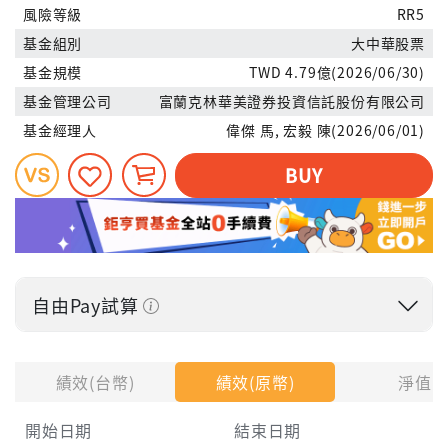
風險等級
RR5
基金組別
大中華股票
基金規模
TWD 4.79億(2026/06/30)
基金管理公司
富蘭克林華美證券投資信託股份有限公司
基金經理人
偉傑 馬, 宏毅 陳(2026/06/01)
BUY
自由Pay試算
投入金額
績效(台幣)
績效(原幣)
淨值
開始日期
結束日期
每月Pay出方式