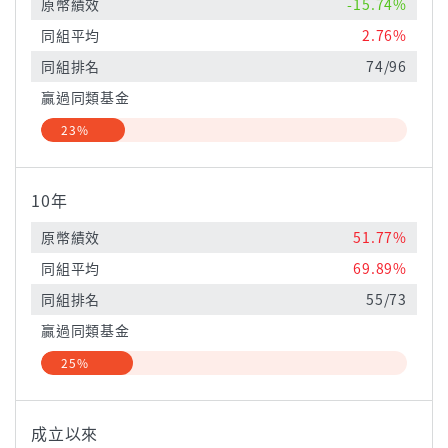
原幣績效
-15.74%
同組平均
2.76%
同組排名
74/96
贏過同類基金
23%
10年
原幣績效
51.77%
同組平均
69.89%
同組排名
55/73
贏過同類基金
25%
成立以來