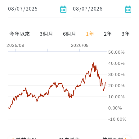
依金額
依比例
今年以來
3個月
6個月
1年
2年
3年
2025/09
2026/05
0%
年化自由Pay率
15%
50.00%
試算區間
40.00%
1年
2年
3年
30.00%
20.00%
試算
10.00%
0.00%
-10.00%