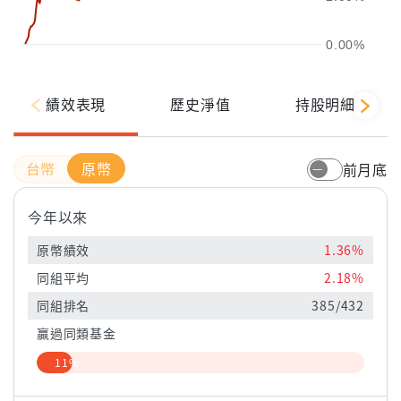
0.00%
績效表現
歷史淨值
持股明細
原幣
前月底
今年以來
原幣績效
1.36%
同組平均
2.18%
同組排名
385/432
贏過同類基金
11%