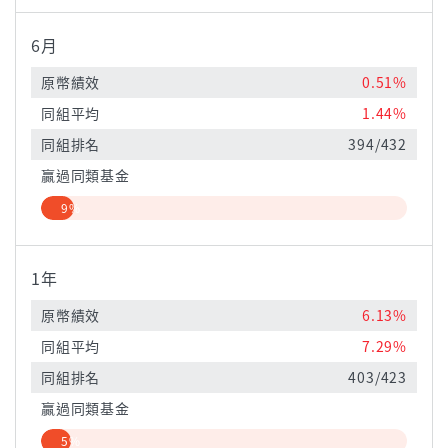
6月
原幣績效
0.51%
同組平均
1.44%
同組排名
394/432
贏過同類基金
9%
1年
原幣績效
6.13%
同組平均
7.29%
同組排名
403/423
贏過同類基金
5%