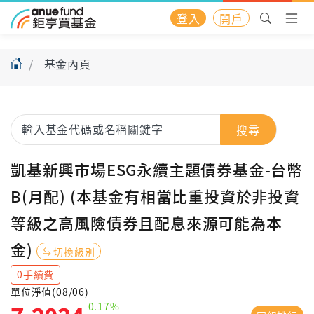
登入
開戶
基金內頁
搜尋
凱基新興市場ESG永續主題債券基金-台幣
B(月配) (本基金有相當比重投資於非投資
等級之高風險債券且配息來源可能為本
金)
切換級別
0手續費
單位淨值(08/06)
-0.17%