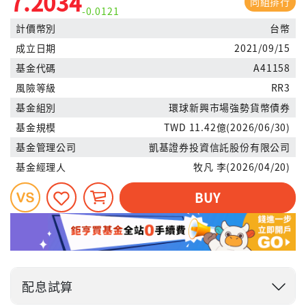
7.2034
同組排行
-0.0121
計價幣別
台幣
成立日期
2021/09/15
基金代碼
A41158
風險等級
RR3
基金組別
環球新興市場強勢貨幣債券
基金規模
TWD 11.42億(2026/06/30)
基金管理公司
凱基證券投資信託股份有限公司
基金經理人
牧凡 李(2026/04/20)
BUY
配息試算