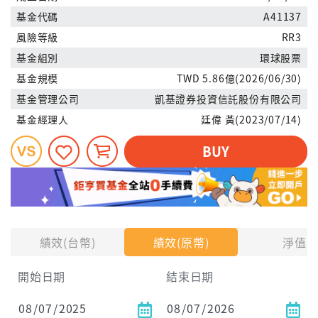
基金代碼
A41137
風險等級
RR3
基金組別
環球股票
基金規模
TWD 5.86億(2026/06/30)
基金管理公司
凱基證券投資信託股份有限公司
基金經理人
廷偉 黃(2023/07/14)
BUY
績效(台幣)
績效(原幣)
淨值
開始日期
結束日期