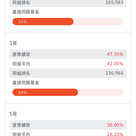
同組排名
265/583
贏過同類基金
55%
3年
原幣績效
47.35%
同組平均
42.05%
同組排名
236/566
贏過同類基金
59%
5年
原幣績效
30.00%
同組平均
28.23%