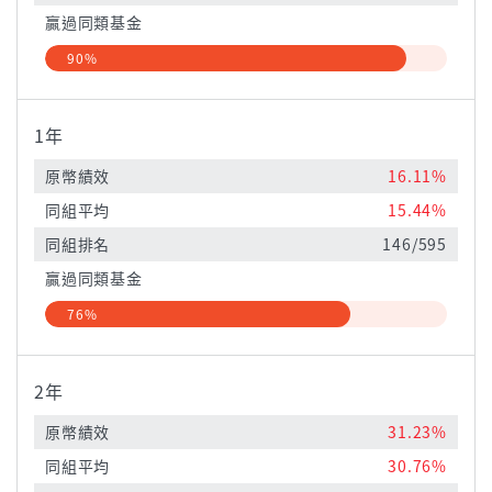
贏過同類基金
90%
1年
原幣績效
16.11%
同組平均
15.44%
同組排名
146/595
贏過同類基金
76%
2年
原幣績效
31.23%
同組平均
30.76%