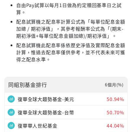
自由Pay試算以每月1日做為約定贖回基準日之試
算。
配息試算機之配息率計算公式為「每單位配息金額
加總 / 期初淨值」，其參考報酬率公式為「(期末-
期初淨值+每單位配息金額加總)/期初淨值」。
配息試算機此配息率係依歷史淨值及實際配息金額
計算，惟過去配息率僅供參考，並不代表未來可獲
得之配息水準。
同組別基金排行
6個月(%)
復華全球大趨勢基金-美元
50.94%
復華全球大趨勢基金-台幣
50.70%
復華華人世紀基金
44.04%