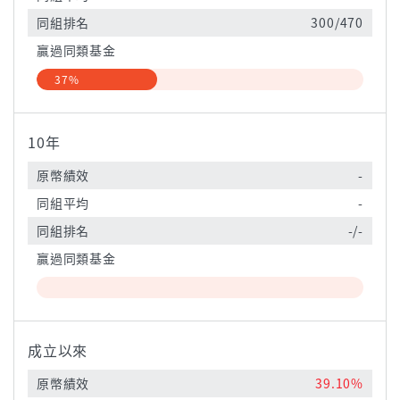
同組排名
300/470
贏過同類基金
37%
10年
原幣績效
-
同組平均
-
同組排名
-/-
贏過同類基金
成立以來
原幣績效
39.10%