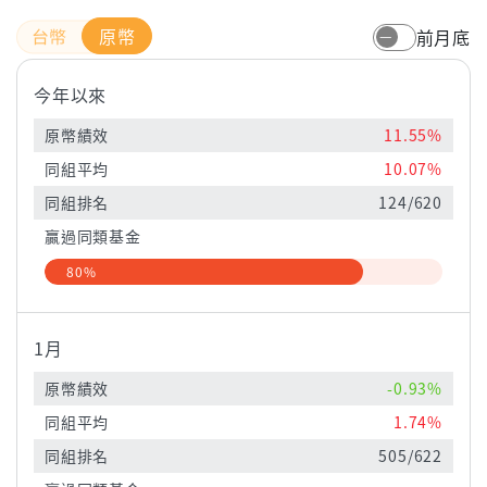
原幣
前月底
今年以來
原幣績效
11.55%
同組平均
10.07%
同組排名
124/620
贏過同類基金
80%
1月
原幣績效
-0.93%
同組平均
1.74%
同組排名
505/622