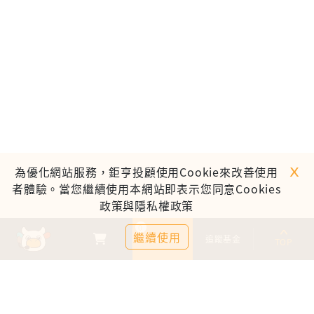
ｘ
為優化網站服務，鉅亨投顧使用Cookie來改善使用
者體驗。當您繼續使用本網站即表示您同意Cookies
政策與隱私權政策
0
繼續使用
基金比較
追蹤基金
TOP