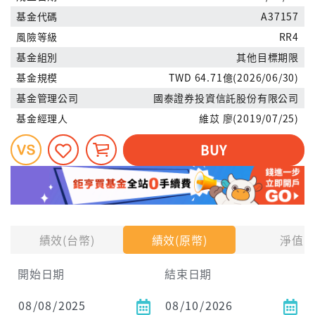
基金代碼
A37157
風險等級
RR4
基金組別
其他目標期限
基金規模
TWD 64.71億(2026/06/30)
基金管理公司
國泰證券投資信託股份有限公司
基金經理人
維苡 廖(2019/07/25)
BUY
績效(台幣)
績效(原幣)
淨值
開始日期
結束日期