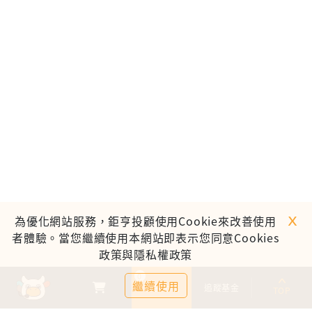
ｘ
為優化網站服務，鉅亨投顧使用Cookie來改善使用
者體驗。當您繼續使用本網站即表示您同意Cookies
政策與隱私權政策
0
繼續使用
基金比較
追蹤基金
TOP