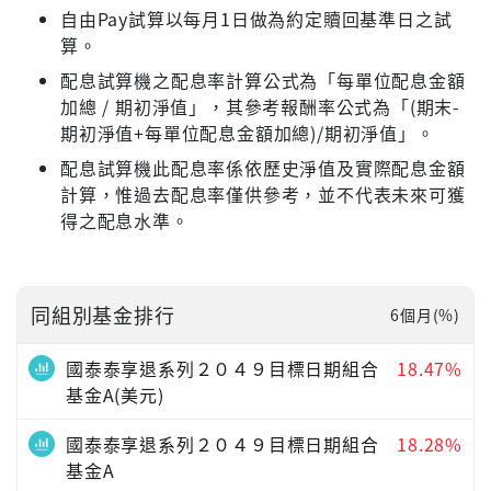
自由Pay試算以每月1日做為約定贖回基準日之試
算。
配息試算機之配息率計算公式為「每單位配息金額
加總 / 期初淨值」，其參考報酬率公式為「(期末-
期初淨值+每單位配息金額加總)/期初淨值」。
配息試算機此配息率係依歷史淨值及實際配息金額
計算，惟過去配息率僅供參考，並不代表未來可獲
得之配息水準。
同組別基金排行
6個月(%)
國泰泰享退系列２０４９目標日期組合
18.47%
基金A(美元)
國泰泰享退系列２０４９目標日期組合
18.28%
基金A