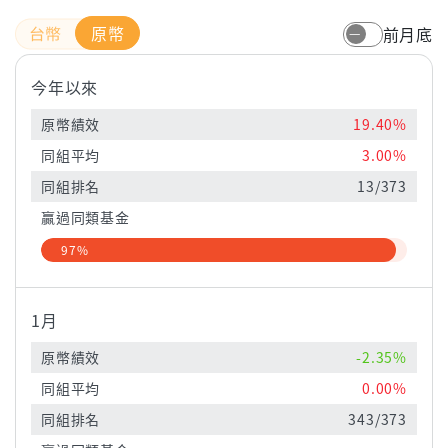
原幣
前月底
今年以來
原幣績效
19.40%
同組平均
3.00%
同組排名
13/373
贏過同類基金
97%
1月
原幣績效
-2.35%
同組平均
0.00%
同組排名
343/373