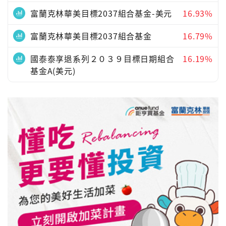
富蘭克林華美目標2037組合基金-美元
16.93%
富蘭克林華美目標2037組合基金
16.79%
國泰泰享退系列２０３９目標日期組合
16.19%
基金A(美元)