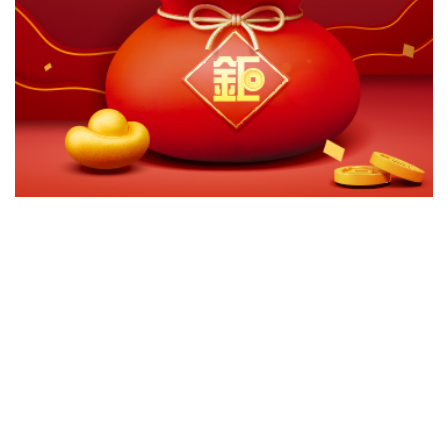
切換級別
ｘ
國泰泰享退系列２０３９目標日期組合基金A
國泰泰享退系列２０３９目標日期組合基金R【TISA