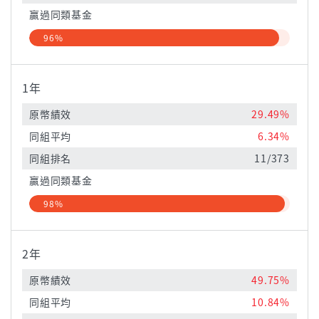
贏過同類基金
96%
1年
原幣績效
29.49%
同組平均
6.34%
同組排名
11/373
贏過同類基金
98%
2年
原幣績效
49.75%
同組平均
10.84%