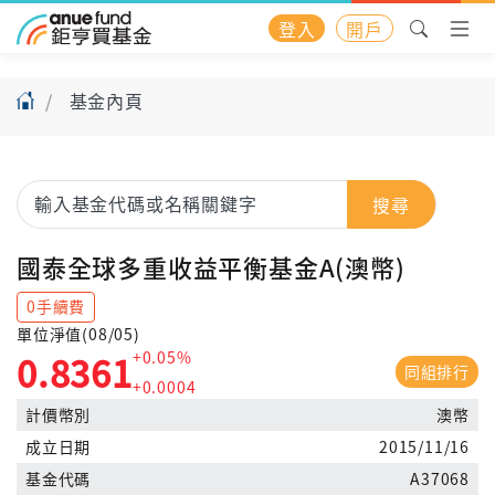
登入
開戶
基金內頁
搜尋
國泰全球多重收益平衡基金A(澳幣)
0手續費
單位淨值(08/05)
+0.05%
0.8361
同組排行
+0.0004
計價幣別
澳幣
成立日期
2015/11/16
基金代碼
A37068