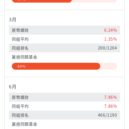
3月
原幣績效
6.24%
同組平均
1.35%
同組排名
200/1204
贏過同類基金
84%
6月
原幣績效
7.86%
同組平均
7.86%
同組排名
466/1190
贏過同類基金