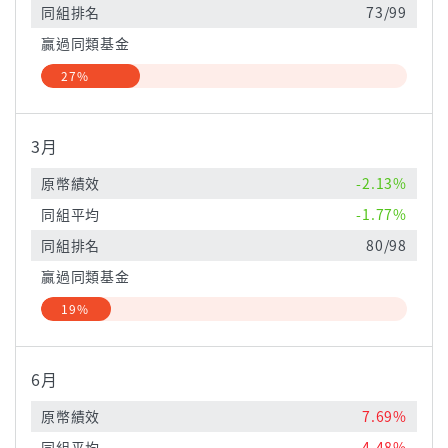
同組排名
73/99
贏過同類基金
27%
3月
原幣績效
-2.13%
同組平均
-1.77%
同組排名
80/98
贏過同類基金
19%
6月
原幣績效
7.69%
同組平均
4.48%