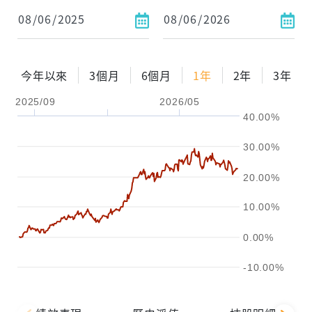
依金額
依比例
今年以來
3個月
6個月
1年
2年
3年
2025/09
2026/05
0%
年化自由Pay率
15%
40.00%
試算區間
30.00%
1年
2年
3年
20.00%
試算
10.00%
0.00%
-10.00%