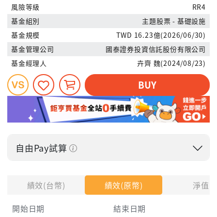
風險等級
RR4
基金組別
主題股票 - 基礎設施
基金規模
TWD 16.23億(2026/06/30)
基金管理公司
國泰證券投資信託股份有限公司
基金經理人
卉齊 魏(2024/08/23)
BUY
自由Pay試算
投入金額
績效(台幣)
績效(原幣)
淨值
開始日期
結束日期
每月Pay出方式