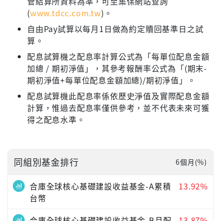
管結算所資料為準，可至集保網站查詢
(
www.tdcc.com.tw
)。
自由Pay試算以每月1日做為約定贖回基準日之試
算。
配息試算機之配息率計算公式為「每單位配息金額
加總 / 期初淨值」，其參考報酬率公式為「(期末-
期初淨值+每單位配息金額加總)/期初淨值」。
配息試算機此配息率係依歷史淨值及實際配息金額
計算，惟過去配息率僅供參考，並不代表未來可獲
得之配息水準。
同組別基金排行
6個月(%)
合庫全球核心基礎建設收益基金-A累積
13.92%
台幣
合庫全球核心基礎建設收益基金-B月配
13.87%