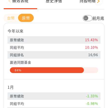
績效表現
歷史淨值
持股明細
原幣
前月底
今年以來
原幣績效
15.43%
同組平均
10.10%
同組排名
16/96
贏過同類基金
84%
1月
原幣績效
-1.33%
同組平均
-0.98%