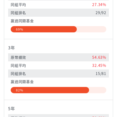
同組平均
27.34%
同組排名
29/92
贏過同類基金
69%
3年
原幣績效
54.63%
同組平均
32.45%
同組排名
15/81
贏過同類基金
82%
5年