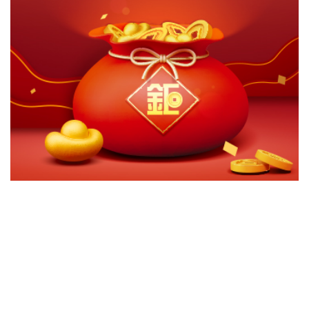
切換級別
ｘ
國泰全球基礎建設基金(美元)