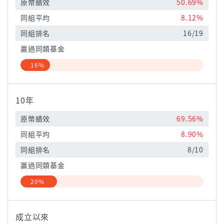
原幣績效
50.69%
同組平均
8.12%
同組排名
16/19
贏過同類基金
16%
10年
原幣績效
69.56%
同組平均
8.90%
同組排名
8/10
贏過同類基金
20%
成立以來