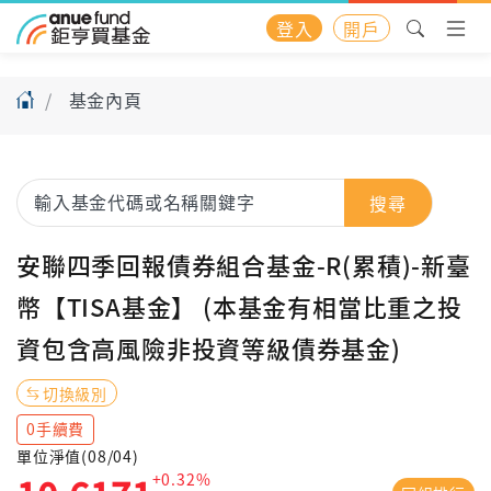
登入
開戶
基金內頁
搜尋
安聯四季回報債券組合基金-R(累積)-新臺
幣【TISA基金】 (本基金有相當比重之投
資包含高風險非投資等級債券基金)
切換級別
0手續費
單位淨值(08/04)
+0.32%