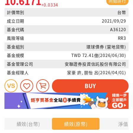
10.6171
同組排行
+0.0334
計價幣別
台幣
成立日期
2021/09/29
基金代碼
A36120
風險等級
RR3
基金組別
環球債券 (當地貨幣)
基金規模
TWD 72.41億(2026/06/30)
基金管理公司
安聯證券投資信託股份有限公司
基金經理人
家豪 許, 朋怡 呂(2026/04/01)
BUY
績效(台幣)
績效(原幣)
淨值