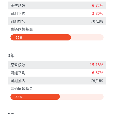
原幣績效
6.72%
同組平均
3.80%
同組排名
70/198
贏過同類基金
65%
3年
原幣績效
15.18%
同組平均
6.87%
同組排名
76/160
贏過同類基金
53%