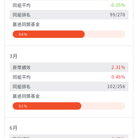
同組平均
-0.15%
同組排名
99/270
贏過同類基金
64%
3月
原幣績效
2.31%
同組平均
0.46%
同組排名
102/256
贏過同類基金
61%
6月