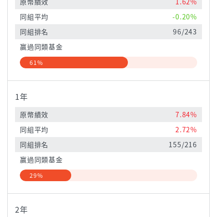
原幣績效
1.62%
同組平均
-0.20%
同組排名
96/243
贏過同類基金
61%
1年
原幣績效
7.84%
同組平均
2.72%
同組排名
155/216
贏過同類基金
29%
2年