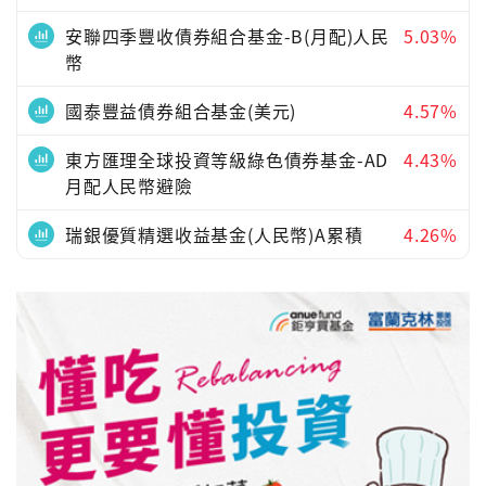
安聯四季豐收債券組合基金-B(月配)人民
5.03%
幣
國泰豐益債券組合基金(美元)
4.57%
東方匯理全球投資等級綠色債券基金-AD
4.43%
月配人民幣避險
瑞銀優質精選收益基金(人民幣)A累積
4.26%