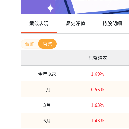
績效表現
歷史淨值
持股明細
原幣
原幣績效
今年以來
1.69%
1月
0.56%
3月
1.63%
6月
1.43%