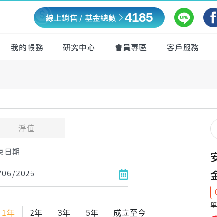
4185
線上銷售 / 基金總數
我的帳務
研究中心
會員專區
客戶服務
淨值
束日期
單
1年
2年
3年
5年
成立至今