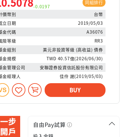
10.5078
同組排行
-0.0197
計價幣別
台幣
成立日期
2019/05/03
基金代碼
A36076
風險等級
RR3
基金組別
美元非投資等級 (高收益) 債券
基金規模
TWD 40.57億(2026/06/30)
基金管理公司
安聯證券投資信託股份有限公司
基金經理人
佳伶 謝(2019/05/03)
BUY
自由Pay試算
投入金額