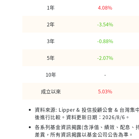
1年
4.08%
2年
-3.54%
3年
-0.88%
5年
-2.07%
10年
-
成立以來
5.03%
資料來源: Lipper & 投信投顧公會 &
後進行比較。資料更新日期：2026/8/6。
各系列基金資訊揭露(含淨值、績效、配息、持
差異，所有資訊揭露以基金公司公告為準。