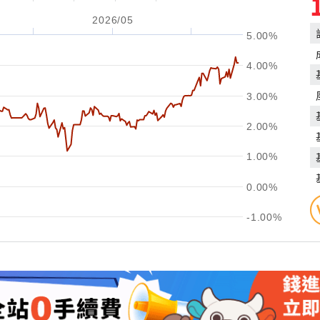
2026/05
5.00%
4.00%
3.00%
2.00%
1.00%
0.00%
-1.00%