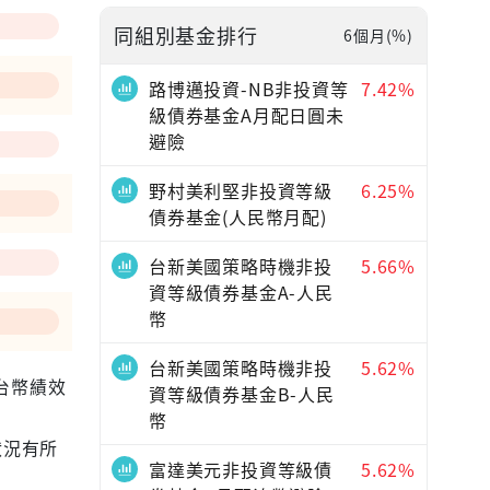
同組別基金排行
6個月(%)
路博邁投資-NB非投資等
7.42%
級債券基金A月配日圓未
避險
野村美利堅非投資等級
6.25%
債券基金(人民幣月配)
台新美國策略時機非投
5.66%
資等級債券基金A-人民
幣
台新美國策略時機非投
5.62%
為台幣績效
資等級債券基金B-人民
幣
狀況有所
富達美元非投資等級債
5.62%