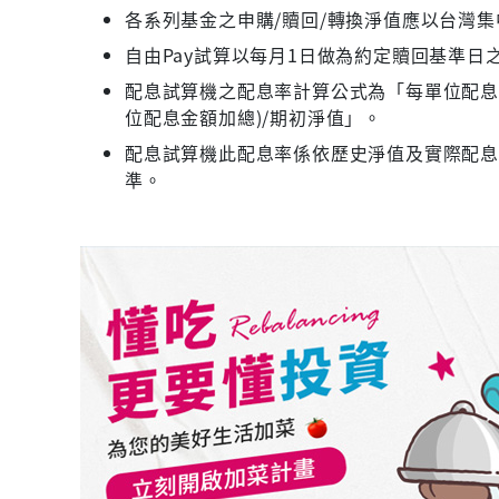
各系列基金之申購/贖回/轉換淨值應以台灣
自由Pay試算以每月1日做為約定贖回基準日
配息試算機之配息率計算公式為「每單位配息金
位配息金額加總)/期初淨值」。
配息試算機此配息率係依歷史淨值及實際配
準。