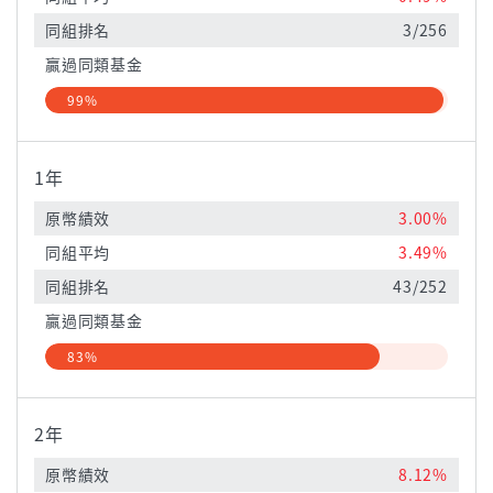
同組排名
3/256
贏過同類基金
99%
1年
原幣績效
3.00%
同組平均
3.49%
同組排名
43/252
贏過同類基金
83%
2年
原幣績效
8.12%