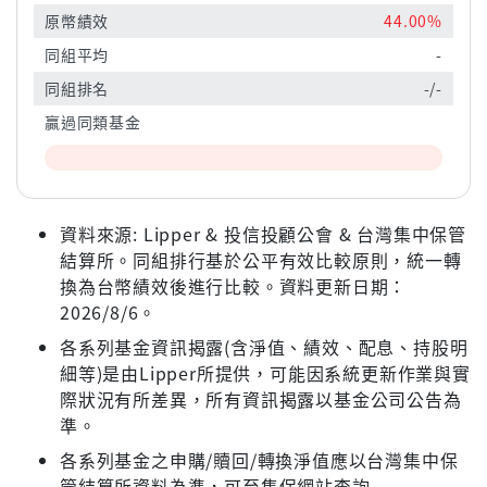
原幣績效
44.00%
同組平均
-
同組排名
-/-
贏過同類基金
資料來源: Lipper & 投信投顧公會 & 台灣集中保管
結算所。同組排行基於公平有效比較原則，統一轉
換為台幣績效後進行比較。資料更新日期：
2026/8/6。
各系列基金資訊揭露(含淨值、績效、配息、持股明
細等)是由Lipper所提供，可能因系統更新作業與實
際狀況有所差異，所有資訊揭露以基金公司公告為
準。
各系列基金之申購/贖回/轉換淨值應以台灣集中保
管結算所資料為準，可至集保網站查詢