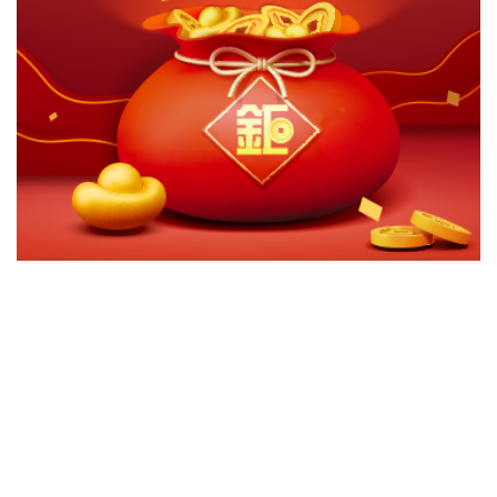
切換級別
ｘ
安聯目標收益基金-A(累積)台幣
安聯目標收益基金-B(月配)台幣