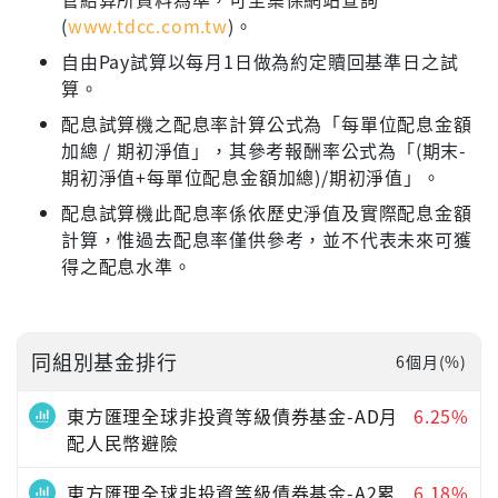
(
www.tdcc.com.tw
)。
自由Pay試算以每月1日做為約定贖回基準日之試
算。
配息試算機之配息率計算公式為「每單位配息金額
加總 / 期初淨值」，其參考報酬率公式為「(期末-
期初淨值+每單位配息金額加總)/期初淨值」。
配息試算機此配息率係依歷史淨值及實際配息金額
計算，惟過去配息率僅供參考，並不代表未來可獲
得之配息水準。
同組別基金排行
6個月(%)
東方匯理全球非投資等級債券基金-AD月
6.25%
配人民幣避險
東方匯理全球非投資等級債券基金-A2累
6.18%