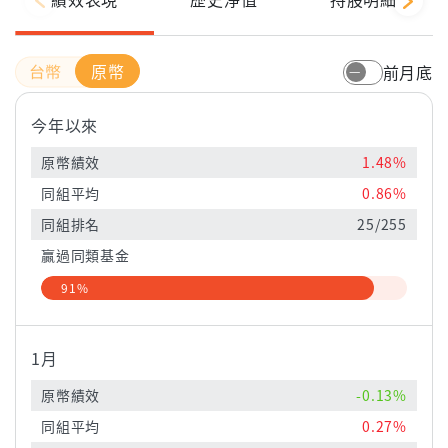
原幣
前月底
今年以來
原幣績效
1.48%
同組平均
0.86%
同組排名
25/255
贏過同類基金
91%
1月
原幣績效
-0.13%
同組平均
0.27%