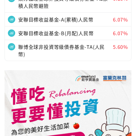
積人民幣避險
安聯目標收益基金-A(累積)人民幣
6.07%
安聯目標收益基金-B(月配)人民幣
6.07%
聯博全球非投資等級債券基金-TA(人民
5.60%
幣)