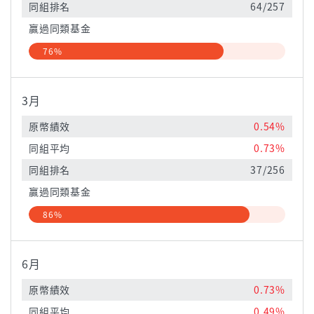
同組排名
64/257
贏過同類基金
76%
3月
原幣績效
0.54%
同組平均
0.73%
同組排名
37/256
贏過同類基金
86%
6月
原幣績效
0.73%
同組平均
0.49%