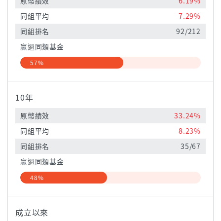
原幣績效
6.19%
同組平均
7.29%
同組排名
92/212
贏過同類基金
57%
10年
原幣績效
33.24%
同組平均
8.23%
同組排名
35/67
贏過同類基金
48%
成立以來