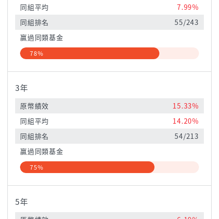
同組平均
7.99%
同組排名
55/243
贏過同類基金
78%
3年
原幣績效
15.33%
同組平均
14.20%
同組排名
54/213
贏過同類基金
75%
5年