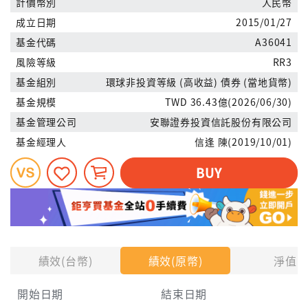
計價幣別
人民幣
成立日期
2015/01/27
基金代碼
A36041
風險等級
RR3
基金組別
環球非投資等級 (高收益) 債券 (當地貨幣)
基金規模
TWD 36.43億(2026/06/30)
基金管理公司
安聯證券投資信託股份有限公司
基金經理人
信逢 陳(2019/10/01)
BUY
績效(台幣)
績效(原幣)
淨值
開始日期
結束日期