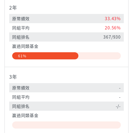
2年
原幣績效
33.43%
同組平均
20.56%
同組排名
367/930
贏過同類基金
61%
3年
原幣績效
-
同組平均
-
同組排名
-/-
贏過同類基金