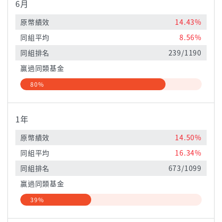
6月
原幣績效
14.43%
同組平均
8.56%
同組排名
239/1190
贏過同類基金
80%
1年
原幣績效
14.50%
同組平均
16.34%
同組排名
673/1099
贏過同類基金
39%