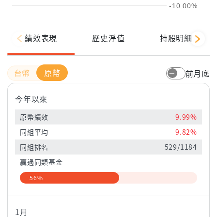
-10.00%
績效表現
歷史淨值
持股明細
原幣
前月底
今年以來
原幣績效
9.99%
同組平均
9.82%
同組排名
529/1184
贏過同類基金
56%
1月