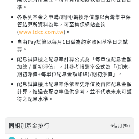
準。
各系列基金之申購/贖回/轉換淨值應以台灣集中保
管結算所資料為準，可至集保網站查詢
(
www.tdcc.com.tw
)。
自由Pay試算以每月1日做為約定贖回基準日之試
算。
配息試算機之配息率計算公式為「每單位配息金額
加總 / 期初淨值」，其參考報酬率公式為「(期末-
期初淨值+每單位配息金額加總)/期初淨值」。
配息試算機此配息率係依歷史淨值及實際配息金額
計算，惟過去配息率僅供參考，並不代表未來可獲
得之配息水準。
同組別基金排行
6個月(%)