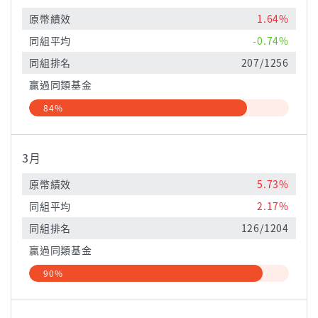
原幣績效
1.64%
同組平均
-0.74%
同組排名
207/1256
贏過同類基金
84%
3月
原幣績效
5.73%
同組平均
2.17%
同組排名
126/1204
贏過同類基金
90%