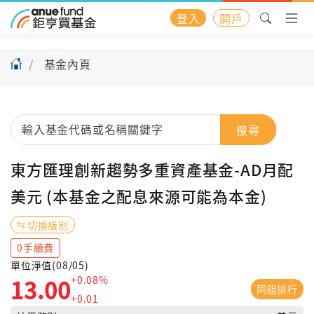
登入
開戶
基金內頁
搜尋
東方匯理創新趨勢多重資產基金-AD月配
美元 (本基金之配息來源可能為本金)
切換級別
0手續費
單位淨值(08/05)
+0.08%
13.00
同組排行
+0.01