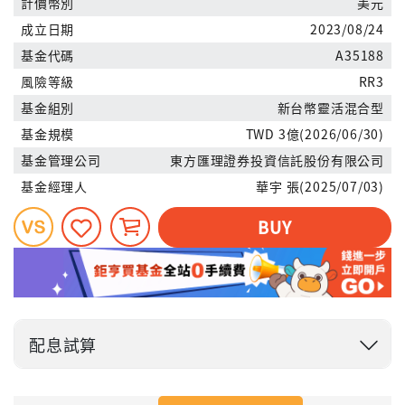
計價幣別
美元
成立日期
2023/08/24
基金代碼
A35188
風險等級
RR3
基金組別
新台幣靈活混合型
基金規模
TWD 3億(2026/06/30)
基金管理公司
東方匯理證券投資信託股份有限公司
基金經理人
華宇 張(2025/07/03)
BUY
配息試算
投入金額