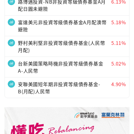
路博邁投資-NB非投資等級債券基金A月
6.13%
配日圓未避險
富達美元非投資等級債券基金A月配澳幣
5.18%
避險
野村美利堅非投資等級債券基金(人民幣
5.11%
月配)
台新美國策略時機非投資等級債券基金
5.02%
A-人民幣
安聯美國短年期非投資等級債券基金-
4.90%
B(月配)人民幣