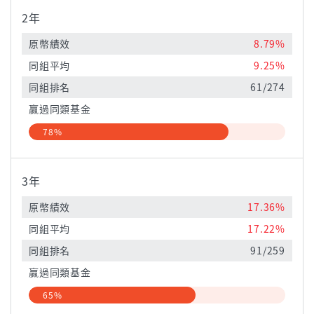
2年
原幣績效
8.79%
同組平均
9.25%
同組排名
61/274
贏過同類基金
78%
3年
原幣績效
17.36%
同組平均
17.22%
同組排名
91/259
贏過同類基金
65%