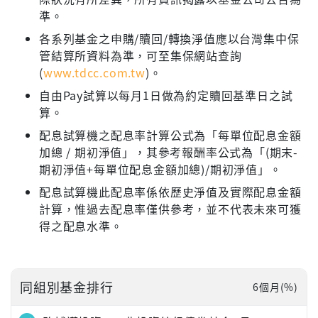
準。
各系列基金之申購/贖回/轉換淨值應以台灣集中保
管結算所資料為準，可至集保網站查詢
(
www.tdcc.com.tw
)。
自由Pay試算以每月1日做為約定贖回基準日之試
算。
配息試算機之配息率計算公式為「每單位配息金額
加總 / 期初淨值」，其參考報酬率公式為「(期末-
期初淨值+每單位配息金額加總)/期初淨值」。
配息試算機此配息率係依歷史淨值及實際配息金額
計算，惟過去配息率僅供參考，並不代表未來可獲
得之配息水準。
同組別基金排行
6個月(%)