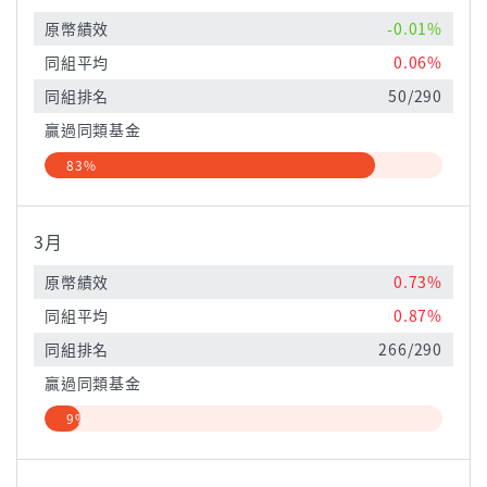
原幣績效
-0.01%
同組平均
0.06%
同組排名
50/290
贏過同類基金
83%
3月
原幣績效
0.73%
同組平均
0.87%
同組排名
266/290
贏過同類基金
9%