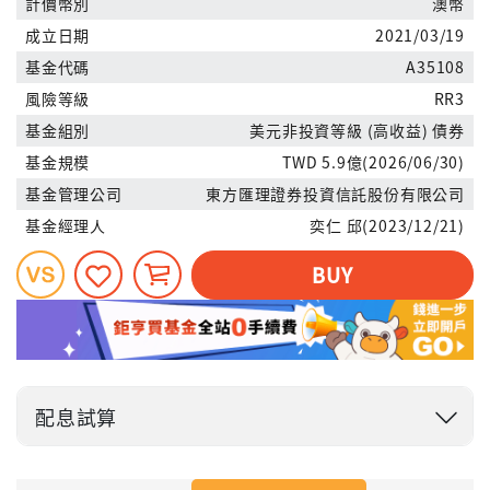
計價幣別
澳幣
成立日期
2021/03/19
基金代碼
A35108
風險等級
RR3
基金組別
美元非投資等級 (高收益) 債券
基金規模
TWD 5.9億(2026/06/30)
基金管理公司
東方匯理證券投資信託股份有限公司
基金經理人
奕仁 邱(2023/12/21)
BUY
配息試算
投入金額