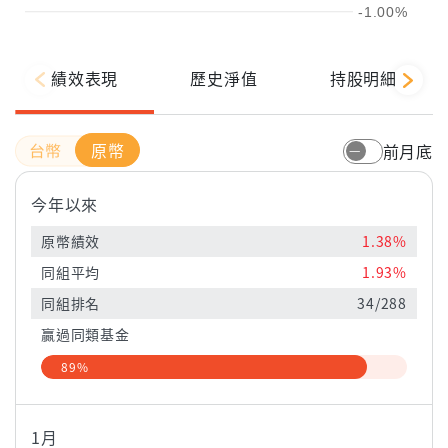
-1.00%
績效表現
歷史淨值
持股明細
原幣
前月底
今年以來
原幣績效
1.38%
同組平均
1.93%
同組排名
34/288
贏過同類基金
89%
1月