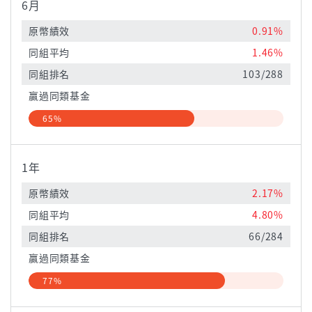
6月
原幣績效
0.91%
同組平均
1.46%
同組排名
103/288
贏過同類基金
65%
1年
原幣績效
2.17%
同組平均
4.80%
同組排名
66/284
贏過同類基金
77%