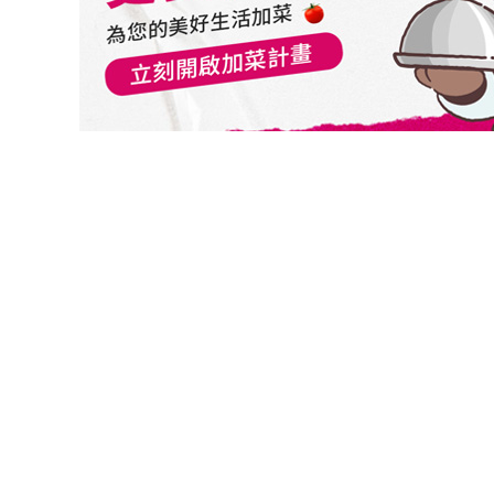
切換級別
野村全天候組合基金(台幣累積)
野村全天候組合基金(台幣月配)
野村全天候組合基金(美元累積)