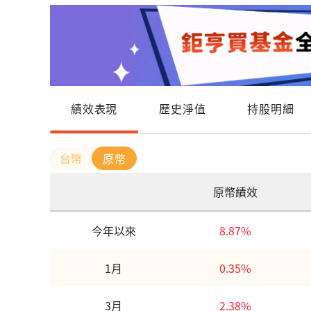
績效表現
歷史淨值
持股明細
原幣
原幣績效
今年以來
8.87%
1月
0.35%
3月
2.38%