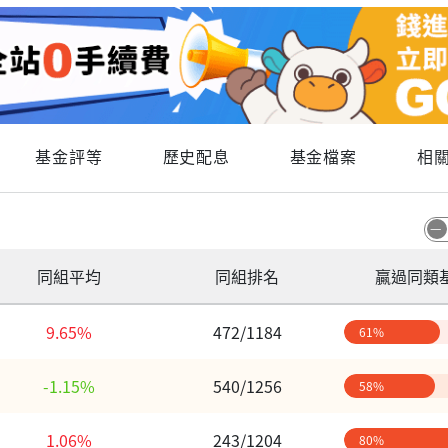
基金評等
歷史配息
基金檔案
相
同組平均
同組排名
贏過同類
9.65%
472/1184
61%
-1.15%
540/1256
58%
1.06%
243/1204
80%