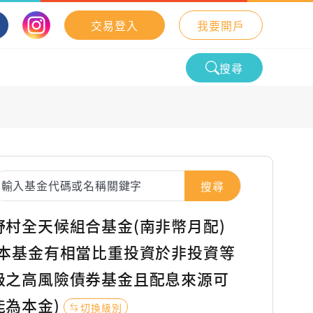
交易登入
我要開戶
搜尋
搜尋
野村全天候組合基金(南非幣月配)
(本基金有相當比重投資於非投資等
級之高風險債券基金且配息來源可
能為本金)
切換級別