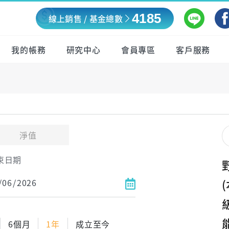
4185
線上銷售 / 基金總數
我的帳務
研究中心
會員專區
客戶服務
淨值
束日期
6個月
1年
成立至今