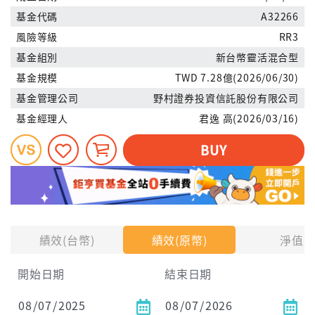
基金代碼
A32266
風險等級
RR3
基金組別
新台幣靈活混合型
基金規模
TWD 7.28億(2026/06/30)
基金管理公司
野村證券投資信託股份有限公司
基金經理人
君逸 高(2026/03/16)
BUY
績效(台幣)
績效(原幣)
淨值
開始日期
結束日期