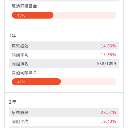
贏過同類基金
40%
1年
原幣績效
14.93%
同組平均
15.68%
同組排名
588/1099
贏過同類基金
47%
2年
原幣績效
28.57%
同組平均
19.40%