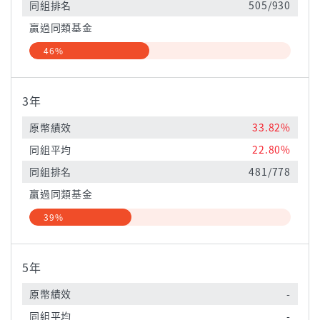
同組排名
505/930
贏過同類基金
46%
3年
原幣績效
33.82%
同組平均
22.80%
同組排名
481/778
贏過同類基金
39%
5年
原幣績效
-
同組平均
-