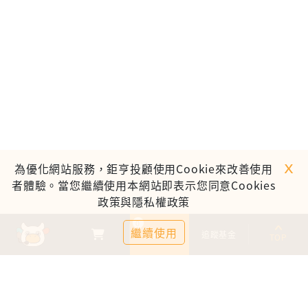
ｘ
為優化網站服務，鉅亨投顧使用Cookie來改善使用
者體驗。當您繼續使用本網站即表示您同意Cookies
政策與隱私權政策
0
繼續使用
基金比較
追蹤基金
TOP