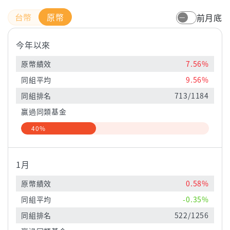
原幣
前月底
今年以來
原幣績效
7.56%
同組平均
9.56%
同組排名
713/1184
贏過同類基金
40%
1月
原幣績效
0.58%
同組平均
-0.35%
同組排名
522/1256