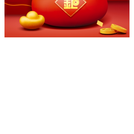
切換級別
ｘ
野村環球時機多重資產基金(台幣累積)
野村環球時機多重資產基金(台幣月配)
野村環球時機多重資產基金(美元月配)
關閉
確認