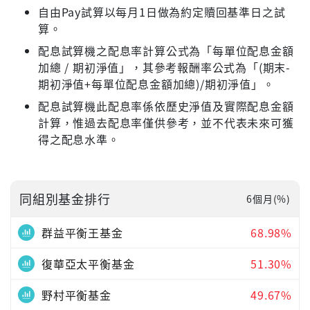
自由Pay試算以每月1日做為約定贖回基準日之試
算。
配息試算機之配息率計算公式為「每單位配息金額
加總 / 期初淨值」，其參考報酬率公式為「(期末-
期初淨值+每單位配息金額加總)/期初淨值」。
配息試算機此配息率係依歷史淨值及實際配息金額
計算，惟過去配息率僅供參考，並不代表未來可獲
得之配息水準。
同組別基金排行
6個月(%)
群益平衡王基金
68.98%
復華亞太平衡基金
51.30%
野村平衡基金
49.67%