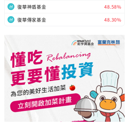
復華神盾基金
48.58%
復華傳家基金
48.30%