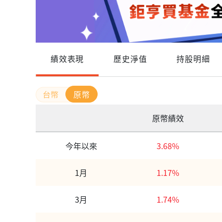
績效表現
歷史淨值
持股明細
原幣
原幣績效
今年以來
3.68%
1月
1.17%
3月
1.74%