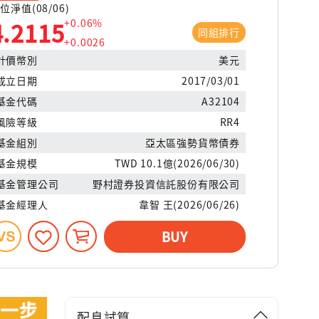
位淨值(08/06)
+0.06%
4.2115
同組排行
+0.0026
計價幣別
美元
成立日期
2017/03/01
基金代碼
A32104
風險等級
RR4
基金組別
亞太區強勢貨幣債券
基金規模
TWD 10.1億(2026/06/30)
基金管理公司
野村證券投資信託股份有限公司
基金經理人
韋智 王(2026/06/26)
BUY
配息試算