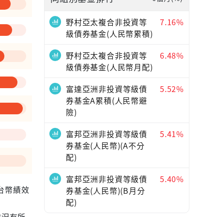
—
野村亞太複合非投資等
7.16%
級債券基金(人民幣累積)
野村亞太複合非投資等
6.48%
級債券基金(人民幣月配)
富達亞洲非投資等級債
5.52%
券基金A累積(人民幣避
險)
富邦亞洲非投資等級債
5.41%
券基金(人民幣)(A不分
配)
富邦亞洲非投資等級債
5.40%
為台幣績效
券基金(人民幣)(B月分
配)
狀況有所