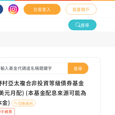
交易登入
我要開戶
搜尋
搜尋
野村亞太複合非投資等級債券基金
(美元月配) (本基金配息來源可能為
本金)
切換級別
0手續費