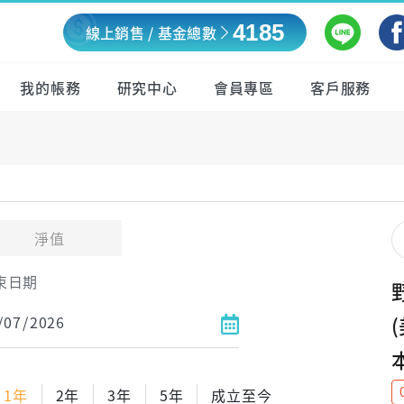
4185
線上銷售 / 基金總數
我的帳務
研究中心
會員專區
客戶服務
淨值
束日期
1年
2年
3年
5年
成立至今