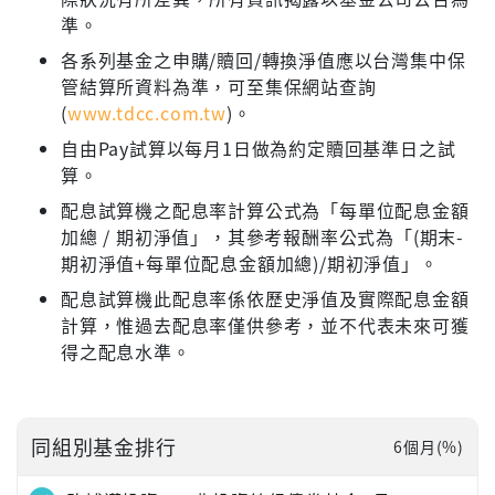
準。
各系列基金之申購/贖回/轉換淨值應以台灣集中保
管結算所資料為準，可至集保網站查詢
(
www.tdcc.com.tw
)。
自由Pay試算以每月1日做為約定贖回基準日之試
算。
配息試算機之配息率計算公式為「每單位配息金額
加總 / 期初淨值」，其參考報酬率公式為「(期末-
期初淨值+每單位配息金額加總)/期初淨值」。
配息試算機此配息率係依歷史淨值及實際配息金額
計算，惟過去配息率僅供參考，並不代表未來可獲
得之配息水準。
同組別基金排行
6個月(%)