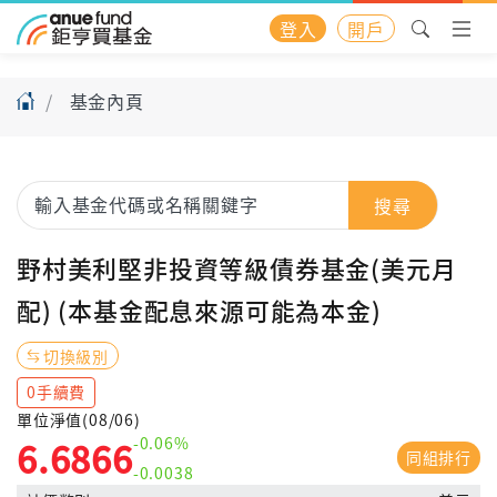
登入
開戶
基金內頁
搜尋
野村美利堅非投資等級債券基金(美元月
配) (本基金配息來源可能為本金)
切換級別
0手續費
單位淨值(08/06)
-0.06%
6.6866
同組排行
-0.0038