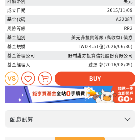
計價幣別
美元
成立日期
2015/11/09
基金代碼
A32087
風險等級
RR3
基金組別
美元非投資等級 (高收益) 債券
基金規模
TWD 4.51億(2026/06/30)
基金管理公司
野村證券投資信託股份有限公司
基金經理人
臻臻 郭(2016/08/09)
BUY
配息試算
投入金額