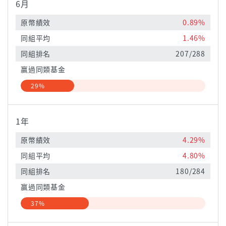
6月
原幣績效
0.89%
同組平均
1.46%
同組排名
207/288
贏過同類基金
29%
1年
原幣績效
4.29%
同組平均
4.80%
同組排名
180/284
贏過同類基金
37%