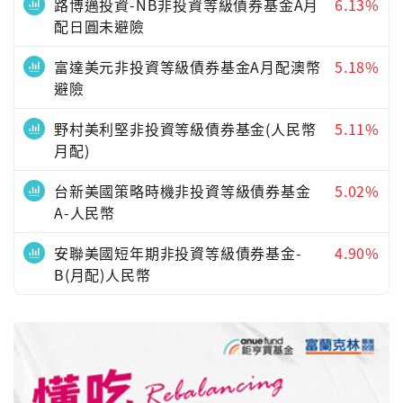
路博邁投資-NB非投資等級債券基金A月
6.13%
配日圓未避險
富達美元非投資等級債券基金A月配澳幣
5.18%
避險
野村美利堅非投資等級債券基金(人民幣
5.11%
月配)
台新美國策略時機非投資等級債券基金
5.02%
A-人民幣
安聯美國短年期非投資等級債券基金-
4.90%
B(月配)人民幣