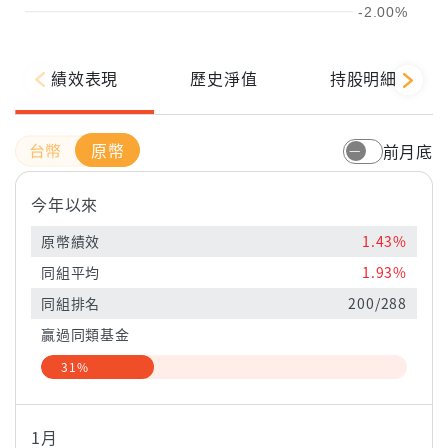
-2.00%
績效表現
歷史淨值
持股明細
原幣
前月底
今年以來
原幣績效
1.43%
同組平均
1.93%
同組排名
200/288
贏過同類基金
31%
1月