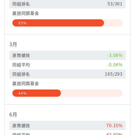
同組排名
53/301
贏過同類基金
83%
3月
原幣績效
-3.08%
同組平均
-0.04%
同組排名
165/293
贏過同類基金
44%
6月
原幣績效
70.15%
同組平均
42.92%