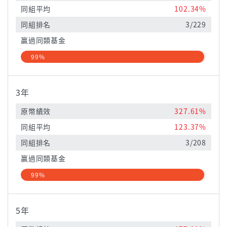
同組平均
102.34%
同組排名
3/229
贏過同類基金
99%
3年
原幣績效
327.61%
同組平均
123.37%
同組排名
3/208
贏過同類基金
99%
5年