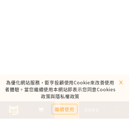
ｘ
為優化網站服務，鉅亨投顧使用Cookie來改善使用
者體驗。當您繼續使用本網站即表示您同意Cookies
政策與隱私權政策
0
繼續使用
基金比較
追蹤基金
TOP