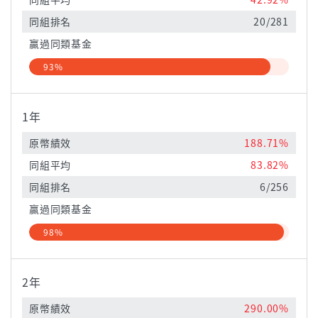
同組排名
20/281
贏過同類基金
93%
1年
原幣績效
188.71%
同組平均
83.82%
同組排名
6/256
贏過同類基金
98%
2年
原幣績效
290.00%