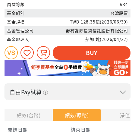
風險等級
RR4
基金組別
台灣股票
基金規模
TWD 128.35億(2026/06/30)
基金管理公司
野村證券投資信託股份有限公司
基金經理人
郁如 姚(2026/04/22)
BUY
自由Pay試算
投入金額
績效(台幣)
績效(原幣)
淨值
開始日期
結束日期
每月Pay出方式