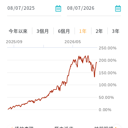
依金額
依比例
今年以來
3個月
6個月
1年
2年
3年
2025/09
2026/05
0%
年化自由Pay率
15%
250.00%
試算區間
200.00%
1年
2年
3年
150.00%
試算
100.00%
50.00%
0.00%