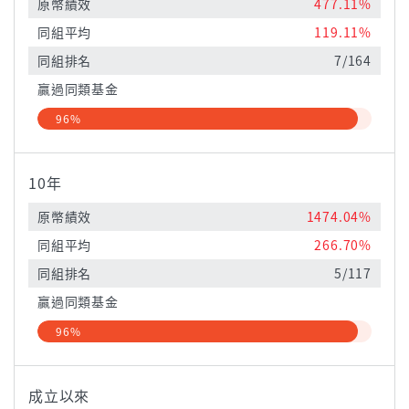
原幣績效
477.11%
同組平均
119.11%
同組排名
7/164
贏過同類基金
96%
10年
原幣績效
1474.04%
同組平均
266.70%
同組排名
5/117
贏過同類基金
96%
成立以來