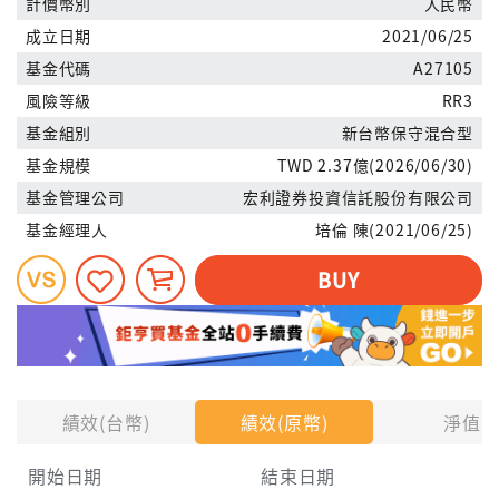
計價幣別
人民幣
成立日期
2021/06/25
基金代碼
A27105
風險等級
RR3
基金組別
新台幣保守混合型
基金規模
TWD 2.37億(2026/06/30)
基金管理公司
宏利證券投資信託股份有限公司
基金經理人
培倫 陳(2021/06/25)
BUY
績效(台幣)
績效(原幣)
淨值
開始日期
結束日期