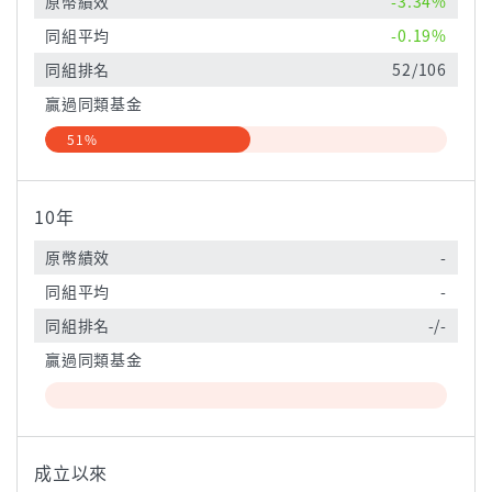
原幣績效
-3.34%
同組平均
-0.19%
同組排名
52/106
贏過同類基金
51%
10年
原幣績效
-
同組平均
-
同組排名
-/-
贏過同類基金
成立以來