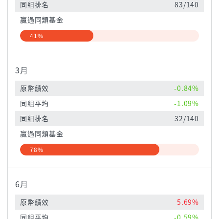
同組排名
83/140
贏過同類基金
41%
3月
原幣績效
-0.84%
同組平均
-1.09%
同組排名
32/140
贏過同類基金
78%
6月
原幣績效
5.69%
同組平均
-0.59%