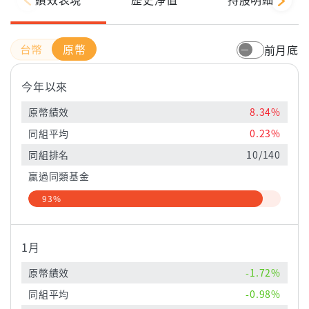
原幣
前月底
今年以來
原幣績效
8.34%
同組平均
0.23%
同組排名
10/140
贏過同類基金
93%
1月
原幣績效
-1.72%
同組平均
-0.98%