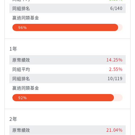
同組排名
6/140
贏過同類基金
96%
1年
原幣績效
14.25%
同組平均
2.55%
同組排名
10/119
贏過同類基金
92%
2年
原幣績效
21.04%