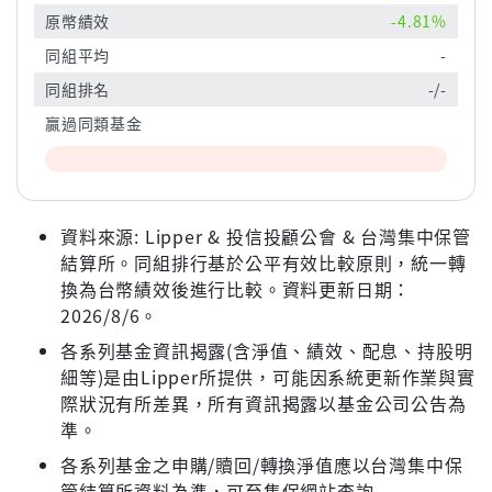
原幣績效
-4.81%
同組平均
-
同組排名
-/-
贏過同類基金
資料來源: Lipper & 投信投顧公會 & 台灣集中保管
結算所。同組排行基於公平有效比較原則，統一轉
換為台幣績效後進行比較。資料更新日期：
2026/8/6。
各系列基金資訊揭露(含淨值、績效、配息、持股明
細等)是由Lipper所提供，可能因系統更新作業與實
際狀況有所差異，所有資訊揭露以基金公司公告為
準。
各系列基金之申購/贖回/轉換淨值應以台灣集中保
管結算所資料為準，可至集保網站查詢