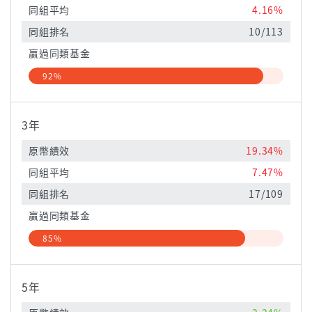
同組平均
4.16%
同組排名
10/113
贏過同類基金
92%
3年
原幣績效
19.34%
同組平均
7.47%
同組排名
17/109
贏過同類基金
85%
5年