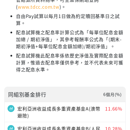
(
www.tdcc.com.tw
)。
自由Pay試算以每月1日做為約定贖回基準日之試
算。
配息試算機之配息率計算公式為「每單位配息金額
加總 / 期初淨值」，其參考報酬率公式為「(期末-
期初淨值+每單位配息金額加總)/期初淨值」。
配息試算機此配息率係依歷史淨值及實際配息金額
計算，惟過去配息率僅供參考，並不代表未來可獲
得之配息水準。
同組別基金排行
6個月(%)
宏利亞洲收益成長多重資產基金A(澳幣
11.66%
避險)
宏利亞洲收益成長多重資產基金B(人民
10.28%