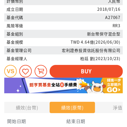
計價幣別
人民幣
成立日期
2018/07/16
基金代碼
A27067
風險等級
RR3
基金組別
新台幣保守混合型
基金規模
TWD 4.64億(2026/06/30)
基金管理公司
宏利證券投資信託股份有限公司
基金經理人
柏廷 劉(2023/10/23)
BUY
績效(台幣)
績效(原幣)
淨值
開始日期
結束日期