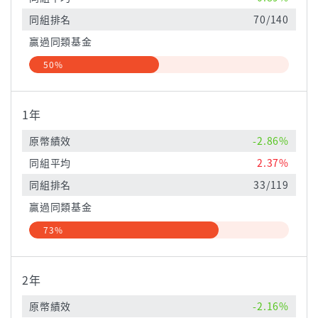
同組排名
70/140
贏過同類基金
50%
1年
原幣績效
-2.86%
同組平均
2.37%
同組排名
33/119
贏過同類基金
73%
2年
原幣績效
-2.16%