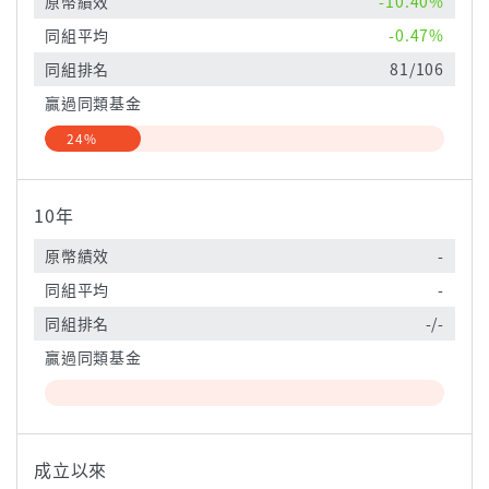
原幣績效
-10.40%
同組平均
-0.47%
同組排名
81/106
贏過同類基金
24%
10年
原幣績效
-
同組平均
-
同組排名
-/-
贏過同類基金
成立以來