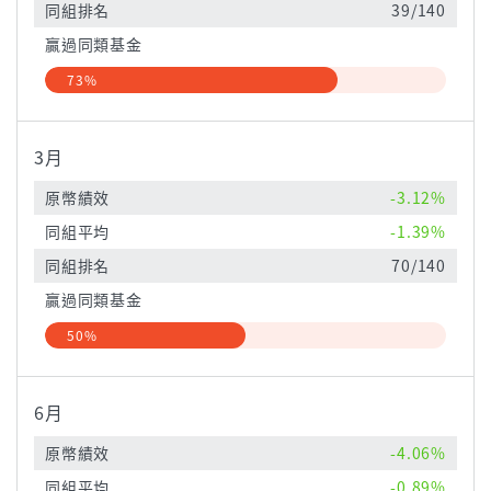
同組排名
39/140
贏過同類基金
73%
3月
原幣績效
-3.12%
同組平均
-1.39%
同組排名
70/140
贏過同類基金
50%
6月
原幣績效
-4.06%
同組平均
-0.89%