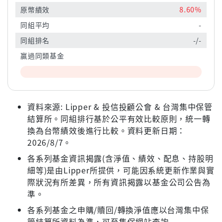
原幣績效
8.60%
同組平均
-
同組排名
-/-
贏過同類基金
資料來源: Lipper & 投信投顧公會 & 台灣集中保管
結算所。同組排行基於公平有效比較原則，統一轉
換為台幣績效後進行比較。資料更新日期：
2026/8/7。
各系列基金資訊揭露(含淨值、績效、配息、持股明
細等)是由Lipper所提供，可能因系統更新作業與實
際狀況有所差異，所有資訊揭露以基金公司公告為
準。
各系列基金之申購/贖回/轉換淨值應以台灣集中保
管結算所資料為準，可至集保網站查詢