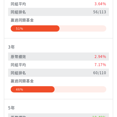
同組平均
3.64%
同組排名
56/113
贏過同類基金
51%
3年
原幣績效
2.94%
同組平均
7.17%
同組排名
60/110
贏過同類基金
46%
5年