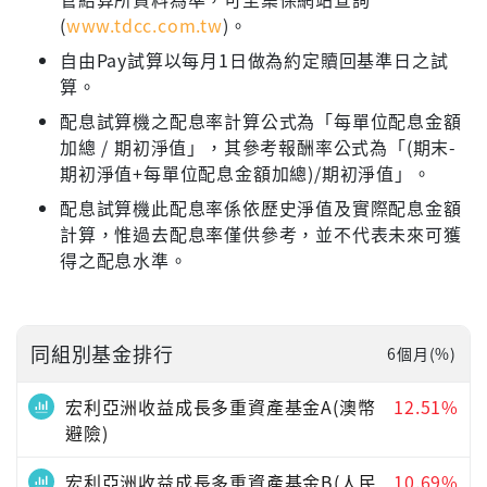
(
www.tdcc.com.tw
)。
自由Pay試算以每月1日做為約定贖回基準日之試
算。
配息試算機之配息率計算公式為「每單位配息金額
加總 / 期初淨值」，其參考報酬率公式為「(期末-
期初淨值+每單位配息金額加總)/期初淨值」。
配息試算機此配息率係依歷史淨值及實際配息金額
計算，惟過去配息率僅供參考，並不代表未來可獲
得之配息水準。
同組別基金排行
6個月(%)
宏利亞洲收益成長多重資產基金A(澳幣
12.51%
避險)
宏利亞洲收益成長多重資產基金B(人民
10.69%