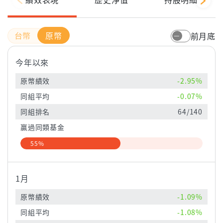
原幣
前月底
今年以來
原幣績效
-2.95%
同組平均
-0.07%
同組排名
64/140
贏過同類基金
55%
1月
原幣績效
-1.09%
同組平均
-1.08%