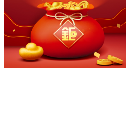
切換級別
ｘ
宏利特別股息收益基金A(台幣)
宏利特別股息收益基金B(台幣)