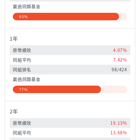
贏過同類基金
93%
1年
原幣績效
4.07%
同組平均
7.42%
同組排名
98/424
贏過同類基金
77%
2年
原幣績效
19.13%
同組平均
13.68%