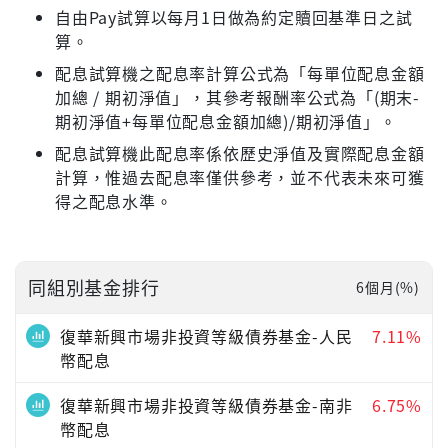
自由Pay試算以每月1日做為約定贖回基準日之試
算。
配息試算機之配息率計算公式為「每單位配息金額
加總 / 期初淨值」，其參考報酬率公式為「(期末-
期初淨值+每單位配息金額加總)/期初淨值」。
配息試算機此配息率係依歷史淨值及實際配息金額
計算，惟過去配息率僅供參考，並不代表未來可獲
得之配息水準。
同組別基金排行
6個月(%)
復華新興市場非投資等級債券基金-人民
7.11%
幣配息
復華新興市場非投資等級債券基金-南非
6.75%
幣配息