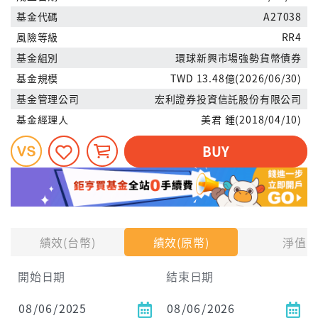
基金代碼
A27038
風險等級
RR4
基金組別
環球新興市場強勢貨幣債券
基金規模
TWD 13.48億(2026/06/30)
基金管理公司
宏利證券投資信託股份有限公司
基金經理人
美君 鍾(2018/04/10)
BUY
績效(台幣)
績效(原幣)
淨值
開始日期
結束日期