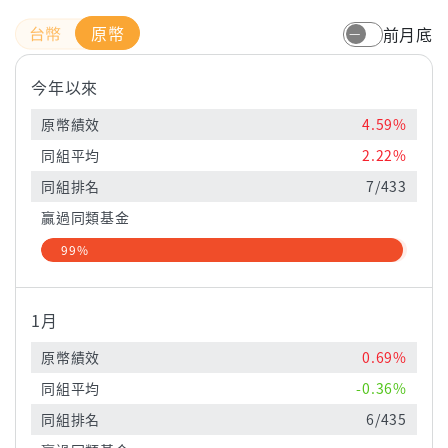
原幣
前月底
今年以來
原幣績效
4.59%
同組平均
2.22%
同組排名
7/433
贏過同類基金
99%
1月
原幣績效
0.69%
同組平均
-0.36%
同組排名
6/435