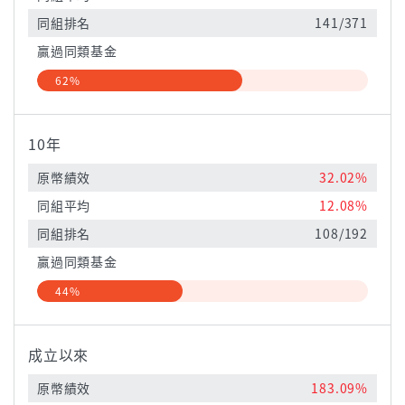
同組排名
141/371
贏過同類基金
62%
10年
原幣績效
32.02%
同組平均
12.08%
同組排名
108/192
贏過同類基金
44%
成立以來
原幣績效
183.09%