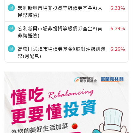
宏利新興市場非投資等級債券基金A(人
6.33%
民幣避險)
宏利新興市場非投資等級債券基金A(南
6.29%
非幣避險)
高盛III邊境市場債券基金X股對沖級別澳
6.26%
幣(月配息)