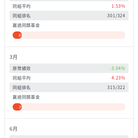
同組平均
1.53%
同組排名
301/324
贏過同類基金
8%
3月
原幣績效
-3.04%
同組平均
4.23%
同組排名
315/322
贏過同類基金
3%
6月