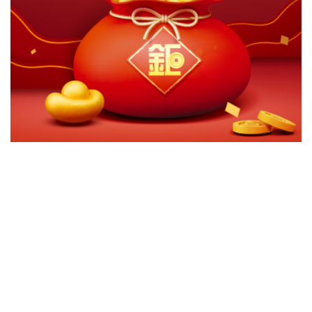
切換級別
ｘ
中國信託美國聚焦成長基金-美元A
關閉
確認