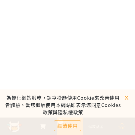
ｘ
為優化網站服務，鉅亨投顧使用Cookie來改善使用
者體驗。當您繼續使用本網站即表示您同意Cookies
政策與隱私權政策
0
繼續使用
基金比較
追蹤基金
TOP