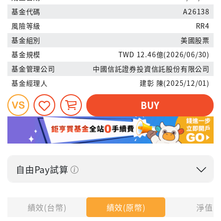
基金代碼
A26138
風險等級
RR4
基金組別
美國股票
基金規模
TWD 12.46億(2026/06/30)
基金管理公司
中國信託證券投資信託股份有限公司
基金經理人
建彰 陳(2025/12/01)
BUY
自由Pay試算
投入金額
績效(台幣)
績效(原幣)
淨值