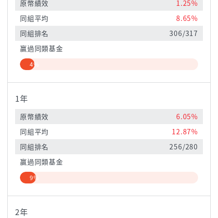
原幣績效
1.25%
同組平均
8.65%
同組排名
306/317
贏過同類基金
4%
1年
原幣績效
6.05%
同組平均
12.87%
同組排名
256/280
贏過同類基金
9%
2年