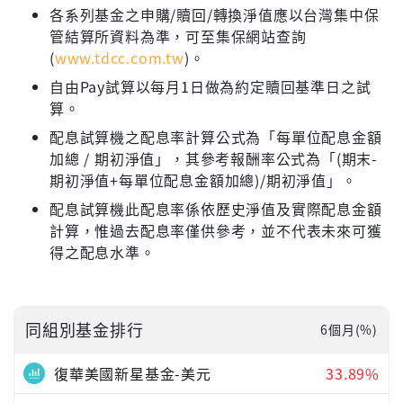
各系列基金之申購/贖回/轉換淨值應以台灣集中保
管結算所資料為準，可至集保網站查詢
(
www.tdcc.com.tw
)。
自由Pay試算以每月1日做為約定贖回基準日之試
算。
配息試算機之配息率計算公式為「每單位配息金額
加總 / 期初淨值」，其參考報酬率公式為「(期末-
期初淨值+每單位配息金額加總)/期初淨值」。
配息試算機此配息率係依歷史淨值及實際配息金額
計算，惟過去配息率僅供參考，並不代表未來可獲
得之配息水準。
同組別基金排行
6個月(%)
復華美國新星基金-美元
33.89%