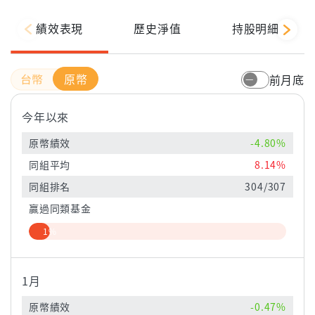
績效表現
歷史淨值
持股明細
原幣
前月底
今年以來
原幣績效
-4.80%
同組平均
8.14%
同組排名
304/307
贏過同類基金
1%
1月
原幣績效
-0.47%