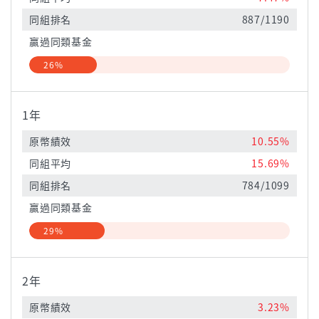
同組排名
887/1190
贏過同類基金
26%
1年
原幣績效
10.55%
同組平均
15.69%
同組排名
784/1099
贏過同類基金
29%
2年
原幣績效
3.23%