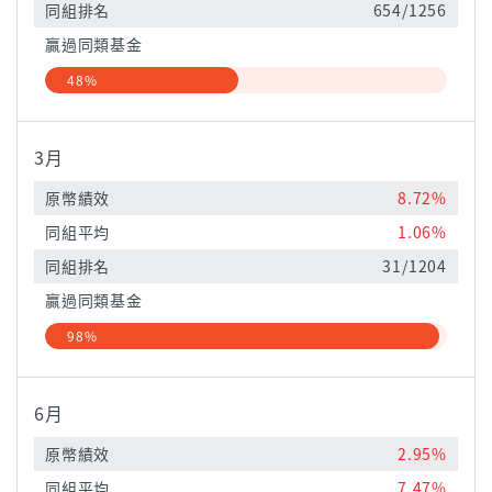
同組排名
654/1256
贏過同類基金
48%
3月
原幣績效
8.72%
同組平均
1.06%
同組排名
31/1204
贏過同類基金
98%
6月
原幣績效
2.95%
同組平均
7.47%