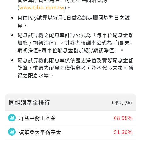
(
www.tdcc.com.tw
)。
自由Pay試算以每月1日做為約定贖回基準日之試
算。
配息試算機之配息率計算公式為「每單位配息金額
加總 / 期初淨值」，其參考報酬率公式為「(期末-
期初淨值+每單位配息金額加總)/期初淨值」。
配息試算機此配息率係依歷史淨值及實際配息金額
計算，惟過去配息率僅供參考，並不代表未來可獲
得之配息水準。
同組別基金排行
6個月(%)
群益平衡王基金
68.98%
復華亞太平衡基金
51.30%