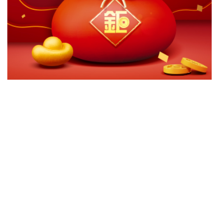
切換級別
ｘ
永豐創新醫療多重基金-台幣累積
永豐創新醫療多重基金-台幣月配
永豐創新醫療多重基金-美元月配