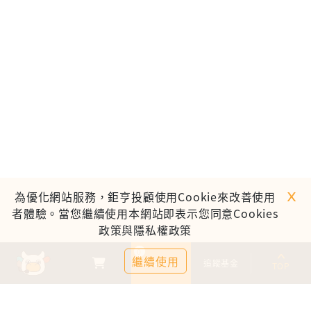
ｘ
為優化網站服務，鉅亨投顧使用Cookie來改善使用
者體驗。當您繼續使用本網站即表示您同意Cookies
政策與隱私權政策
0
繼續使用
基金比較
追蹤基金
TOP