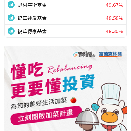
野村平衡基金
49.67%
復華神盾基金
48.58%
復華傳家基金
48.30%