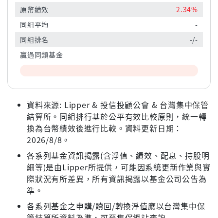
原幣績效
2.34%
同組平均
-
同組排名
-/-
贏過同類基金
資料來源: Lipper & 投信投顧公會 & 台灣集中保管
結算所。同組排行基於公平有效比較原則，統一轉
換為台幣績效後進行比較。資料更新日期：
2026/8/8。
各系列基金資訊揭露(含淨值、績效、配息、持股明
細等)是由Lipper所提供，可能因系統更新作業與實
際狀況有所差異，所有資訊揭露以基金公司公告為
準。
各系列基金之申購/贖回/轉換淨值應以台灣集中保
管結算所資料為準，可至集保網站查詢