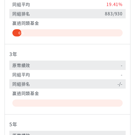
同組平均
19.41%
同組排名
883/930
贏過同類基金
6%
3年
原幣績效
-
同組平均
-
同組排名
-/-
贏過同類基金
5年