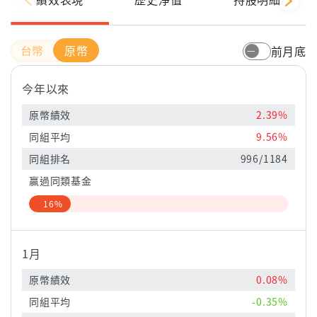
原幣
前月底
今年以來
原幣績效
2.39%
同組平均
9.56%
同組排名
996/1184
贏過同類基金
16%
1月
原幣績效
0.08%
同組平均
-0.35%