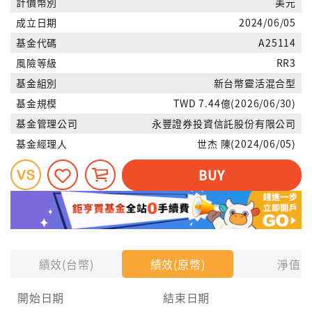
計價幣別
美元
成立日期
2024/06/05
基金代碼
A25114
風險等級
RR3
基金組別
新台幣靈活混合型
基金規模
TWD 7.44億(2026/06/30)
基金管理公司
永豐證券投資信託股份有限公司
基金經理人
世杰 陳(2024/06/05)
BUY
績效(台幣)
績效(原幣)
淨值
開始日期
結束日期