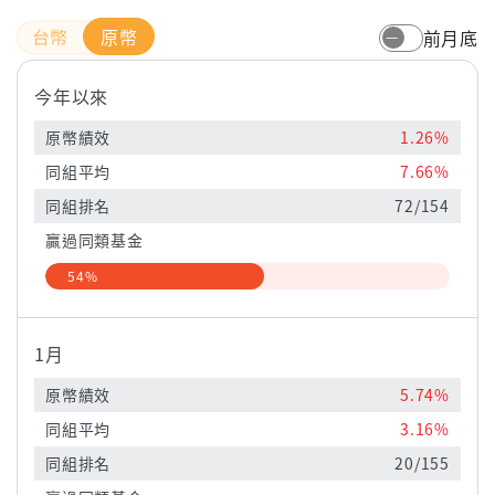
原幣
前月底
今年以來
原幣績效
1.26%
同組平均
7.66%
同組排名
72/154
贏過同類基金
54%
1月
原幣績效
5.74%
同組平均
3.16%
同組排名
20/155