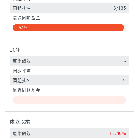
同組排名
3/135
贏過同類基金
98%
10年
原幣績效
-
同組平均
-
同組排名
-/-
贏過同類基金
成立以來
原幣績效
12.40%