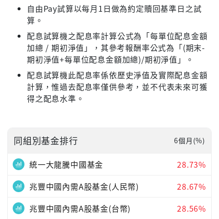
自由Pay試算以每月1日做為約定贖回基準日之試
算。
配息試算機之配息率計算公式為「每單位配息金額
加總 / 期初淨值」，其參考報酬率公式為「(期末-
期初淨值+每單位配息金額加總)/期初淨值」。
配息試算機此配息率係依歷史淨值及實際配息金額
計算，惟過去配息率僅供參考，並不代表未來可獲
得之配息水準。
同組別基金排行
6個月(%)
統一大龍騰中國基金
28.73%
兆豐中國內需A股基金(人民幣)
28.67%
兆豐中國內需A股基金(台幣)
28.56%