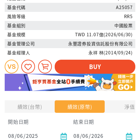
基金代碼
A25057
風險等級
RR5
基金組別
中國股票
基金規模
TWD 11.07億(2026/06/30)
基金管理公司
永豐證券投資信託股份有限公司
基金經理人
永祥 林(2014/09/24)
BUY
績效(台幣)
績效(原幣)
淨值
開始日期
結束日期