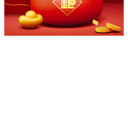
切換級別
ｘ
永豐滬深300紅利指數基金-台幣
永豐滬深300紅利指數基金-人民幣
關閉
確認