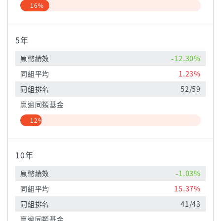
16%
5年
原幣績效
-12.30%
同組平均
1.23%
同組排名
52/59
贏過同類基金
12%
10年
原幣績效
-1.03%
同組平均
15.37%
同組排名
41/43
贏過同類基金