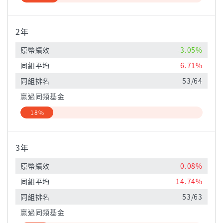
2年
原幣績效
-3.05%
同組平均
6.71%
同組排名
53/64
贏過同類基金
18%
3年
原幣績效
0.08%
同組平均
14.74%
同組排名
53/63
贏過同類基金