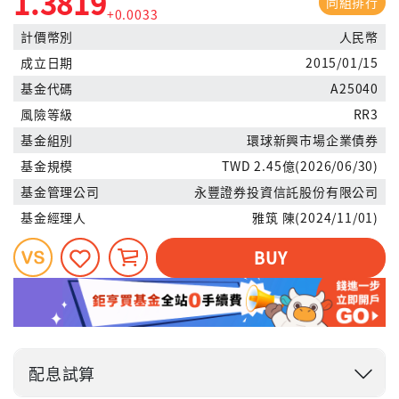
1.3819
同組排行
+0.0033
計價幣別
人民幣
成立日期
2015/01/15
基金代碼
A25040
風險等級
RR3
基金組別
環球新興市場企業債券
基金規模
TWD 2.45億(2026/06/30)
基金管理公司
永豐證券投資信託股份有限公司
基金經理人
雅筑 陳(2024/11/01)
BUY
配息試算