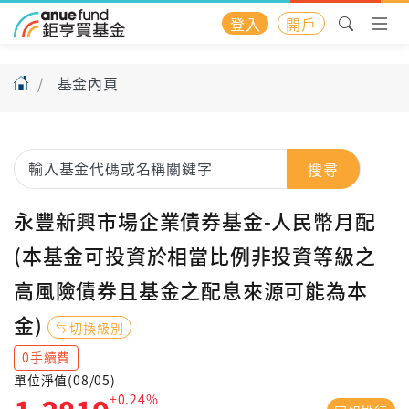
登入
開戶
基金內頁
搜尋
永豐新興市場企業債券基金-人民幣月配
(本基金可投資於相當比例非投資等級之
高風險債券且基金之配息來源可能為本
金)
切換級別
0手續費
單位淨值(08/05)
+0.24%