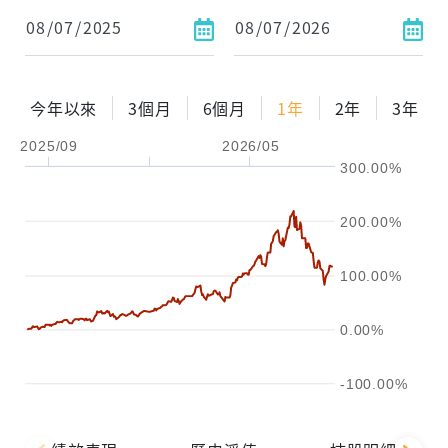
依金額
依比例
今年以來
3個月
6個月
1年
2年
3年
2025/09
2026/05
0%
年化自由Pay率
15%
300.00%
試算區間
200.00%
1年
2年
3年
100.00%
試算
0.00%
-100.00%