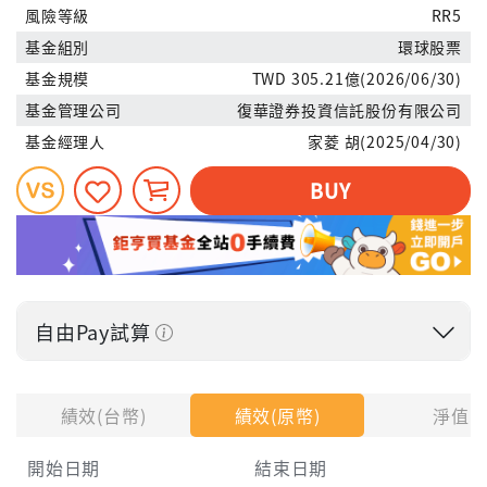
風險等級
RR5
基金組別
環球股票
基金規模
TWD 305.21億(2026/06/30)
基金管理公司
復華證券投資信託股份有限公司
基金經理人
家菱 胡(2025/04/30)
BUY
自由Pay試算
投入金額
績效(台幣)
績效(原幣)
淨值
開始日期
結束日期
每月Pay出方式