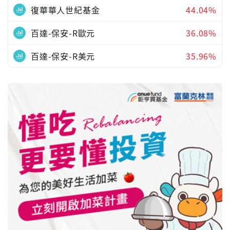
復華華人世紀基金
44.04%
百達-保安-R歐元
36.08%
百達-保安-R美元
35.96%