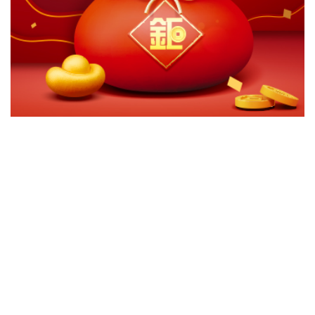
切換級別
ｘ
關閉
確認