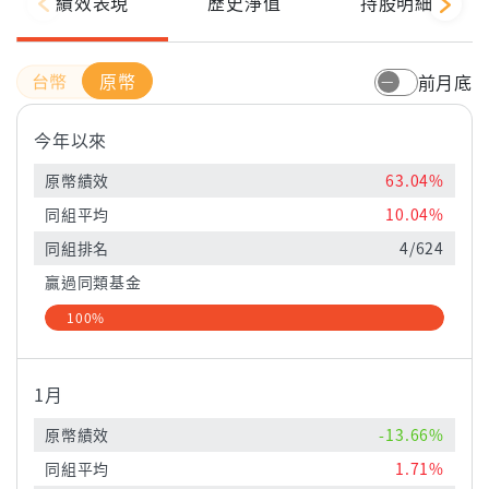
績效表現
歷史淨值
持股明細
原幣
前月底
今年以來
原幣績效
63.04%
同組平均
10.04%
同組排名
4/624
贏過同類基金
100%
1月
原幣績效
-13.66%
同組平均
1.71%