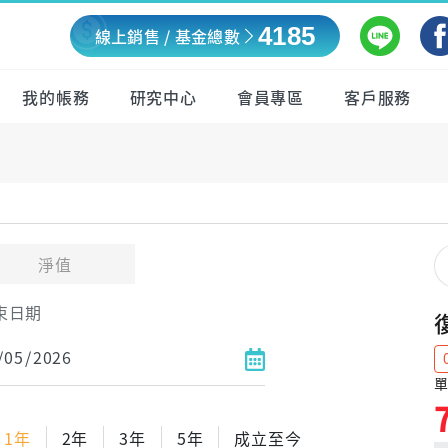
4185
線上銷售 / 基金總數
我的帳務
研究中心
會員專區
客戶服務
淨值
束日期
單
1年
2年
3年
5年
成立至今