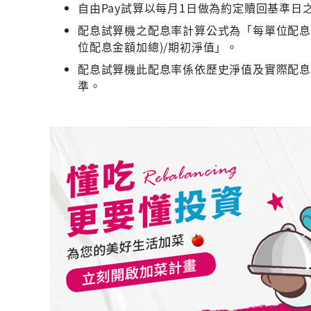
自由Pay試算以每月1日做為約定贖回基準日
配息試算機之配息率計算公式為「每單位配息金
位配息金額加總)/期初淨值」。
配息試算機此配息率係依歷史淨值及實際配
準。