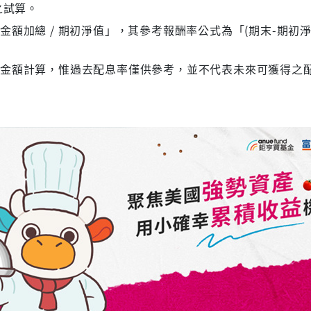
之試算。
額加總 / 期初淨值」，其參考報酬率公式為「(期末-期初淨
息金額計算，惟過去配息率僅供參考，並不代表未來可獲得之