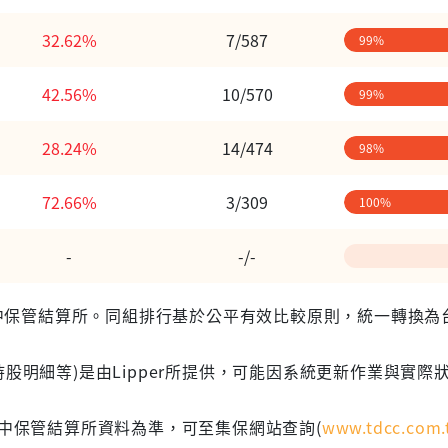
32.62%
7/587
99%
42.56%
10/570
99%
28.24%
14/474
98%
72.66%
3/309
100%
-
-/-
 台灣集中保管結算所。同組排行基於公平有效比較原則，統一轉換
股明細等)是由Lipper所提供，可能因系統更新作業與實際
集中保管結算所資料為準，可至集保網站查詢(
www.tdcc.com.