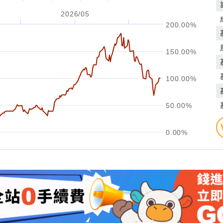
2026/05
200.00%
150.00%
100.00%
50.00%
0.00%