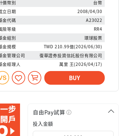
計價幣別
台幣
成立日期
2008/04/30
基金代碼
A23022
風險等級
RR4
基金組別
環球股票
基金規模
TWD 210.99億(2026/06/30)
基金管理公司
復華證券投資信託股份有限公司
基金經理人
萬里 王(2026/04/17)
BUY
自由Pay試算
投入金額