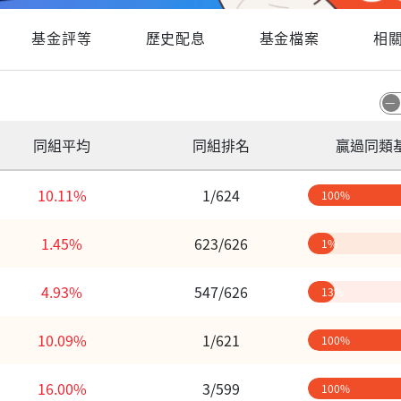
基金評等
歷史配息
基金檔案
相
同組平均
同組排名
贏過同類
10.11%
1/624
100%
1.45%
623/626
1%
4.93%
547/626
13%
10.09%
1/621
100%
16.00%
3/599
100%