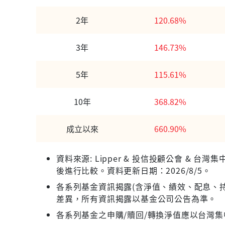
2年
120.68%
3年
146.73%
5年
115.61%
10年
368.82%
成立以來
660.90%
資料來源: Lipper & 投信投顧公會 &
後進行比較。資料更新日期：2026/8/5。
各系列基金資訊揭露(含淨值、績效、配息、持
差異，所有資訊揭露以基金公司公告為準。
各系列基金之申購/贖回/轉換淨值應以台灣