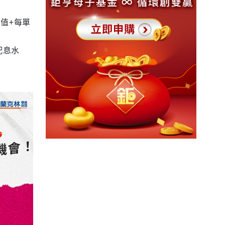
值+每單
配息水