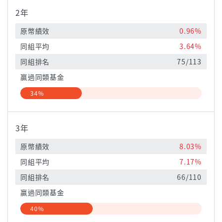
2年
原幣績效
0.96%
同組平均
3.64%
同組排名
75/113
贏過同類基金
34%
3年
原幣績效
8.03%
同組平均
7.17%
同組排名
66/110
贏過同類基金
40%