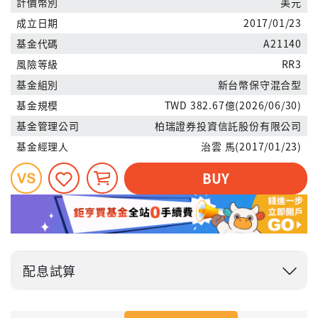
計價幣別
美元
成立日期
2017/01/23
基金代碼
A21140
風險等級
RR3
基金組別
新台幣保守混合型
基金規模
TWD 382.67億(2026/06/30)
基金管理公司
柏瑞證券投資信託股份有限公司
基金經理人
治雲 馬(2017/01/23)
BUY
配息試算
投入金額