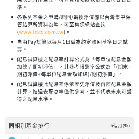
準。
各系列基金之申購/贖回/轉換淨值應以台灣集中保
管結算所資料為準，可至集保網站查詢
(
www.tdcc.com.tw
)。
自由Pay試算以每月1日做為約定贖回基準日之試
算。
配息試算機之配息率計算公式為「每單位配息金額
加總 / 期初淨值」，其參考報酬率公式為「(期末-
期初淨值+每單位配息金額加總)/期初淨值」。
配息試算機此配息率係依歷史淨值及實際配息金額
計算，惟過去配息率僅供參考，並不代表未來可獲
得之配息水準。
同組別基金排行
6個月(%)