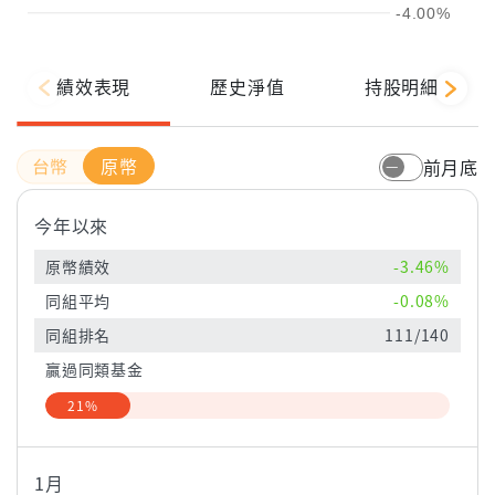
-4.00%
績效表現
歷史淨值
持股明細
原幣
前月底
今年以來
原幣績效
-3.46%
同組平均
-0.08%
同組排名
111/140
贏過同類基金
21%
1月