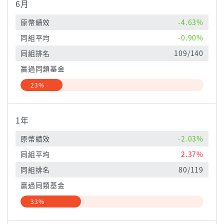
6月
原幣績效
-4.63%
同組平均
-0.90%
同組排名
109/140
贏過同類基金
23%
1年
原幣績效
-2.03%
同組平均
2.37%
同組排名
80/119
贏過同類基金
33%