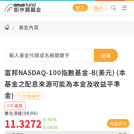
登入
開戶
基金內頁
搜尋
富邦NASDAQ-100指數基金-B(美元) (本
基金之配息來源可能為本金及收益平準
金)
切換級別
0手續費
單位淨值(08/06)
-0.40%
11.3272
同組排行
-0.0459