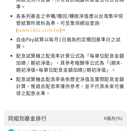
準。
各系列基金之申購/贖回/轉換淨值應以台灣集中保
管結算所資料為準，可至集保網站查詢
(
www.tdcc.com.tw
)。
自由Pay試算以每月1日做為約定贖回基準日之試
算。
配息試算機之配息率計算公式為「每單位配息金額
加總 / 期初淨值」，其參考報酬率公式為「(期末-
期初淨值+每單位配息金額加總)/期初淨值」。
配息試算機此配息率係依歷史淨值及實際配息金額
計算，惟過去配息率僅供參考，並不代表未來可獲
得之配息水準。
同組別基金排行
6個月(%)