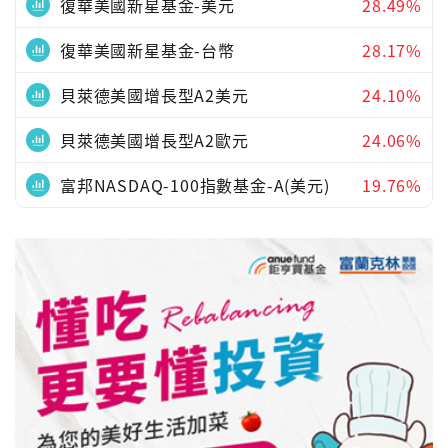
復華美國新星基金-美元
28.49%
復華美國新星基金-台幣
28.17%
貝萊德美國增長型A2美元
24.10%
貝萊德美國增長型A2歐元
24.06%
富邦NASDAQ-100指數基金-A(美元)
19.76%