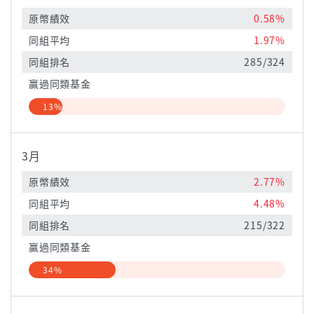
原幣績效
0.58%
同組平均
1.97%
同組排名
285/324
贏過同類基金
13%
3月
原幣績效
2.77%
同組平均
4.48%
同組排名
215/322
贏過同類基金
34%