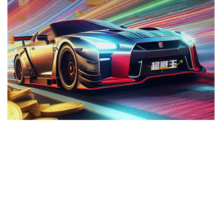
切換級別
ｘ
富邦NASDAQ-100指數基金-A(台幣)