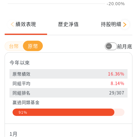
-20.00%
績效表現
歷史淨值
持股明細
原幣
前月底
今年以來
原幣績效
16.36%
同組平均
8.14%
同組排名
29/307
贏過同類基金
91%
1月